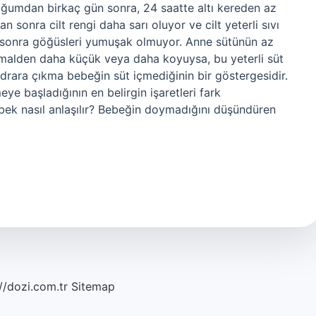
oğumdan birkaç gün sonra, 24 saatte altı kereden az
an sonra cilt rengi daha sarı oluyor ve cilt yeterli sıvı
n sonra göğüsleri yumuşak olmuyor. Anne sütünün az
ormalden daha küçük veya daha koyuysa, bu yeterli süt
idrara çıkma bebeğin süt içmediğinin bir göstergesidir.
ye başladığının en belirgin işaretleri fark
ebek nasıl anlaşılır? Bebeğin doymadığını düşündüren
//dozi.com.tr
Sitemap