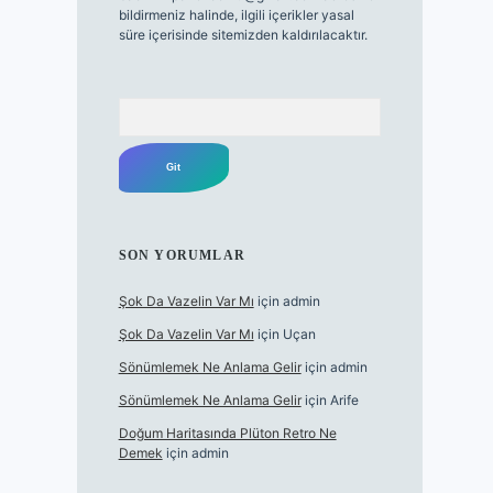
bildirmeniz halinde, ilgili içerikler yasal
süre içerisinde sitemizden kaldırılacaktır.
Arama
SON YORUMLAR
Şok Da Vazelin Var Mı
için
admin
Şok Da Vazelin Var Mı
için
Uçan
Sönümlemek Ne Anlama Gelir
için
admin
Sönümlemek Ne Anlama Gelir
için
Arife
Doğum Haritasında Plüton Retro Ne
Demek
için
admin