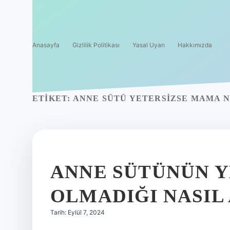
Anasayfa
Gizlilik Politikası
Yasal Uyarı
Hakkımızda
ETIKET:
ANNE SÜTÜ YETERSIZSE MAMA 
ANNE SÜTÜNÜN Y
OLMADIĞI NASIL
Tarih: Eylül 7, 2024