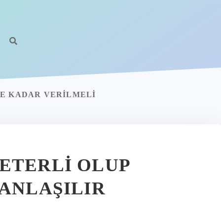
NE KADAR VERILMELI
ETERLI OLUP
 ANLAŞILIR