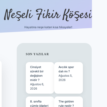
Neşeli Fikir Köşesi
Hayatına neşe katan kısa hikayeler!
ilbet giriş
SIDEBAR
SON YAZILAR
Cinsiyet
Avcılık spor
sürekli bir
dalı mı ?
değişken
Ağustos 5,
midir ?
2026
Ağustos 6,
2026
8. sınıfta
The golden
cümle öğeleri
rule nedir ?