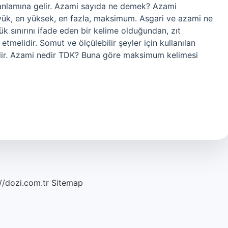
 anlamına gelir. Azami sayıda ne demek? Azami
yük, en yüksek, en fazla, maksimum. Asgari ve azami ne
 sınırını ifade eden bir kelime olduğundan, zıt
etmelidir. Somut ve ölçülebilir şeyler için kullanılan
dir. Azami nedir TDK? Buna göre maksimum kelimesi
//dozi.com.tr
Sitemap