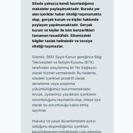
Sitede yalnızca kendi hazırladığımız
makaleler paylaşılmaktadır. Burada yer
alan içerikler haber niteliği taşımamakta
olup, gerçek kurum ve kişiler hakkında
paylaşım yapılmamaktadır. Gerçek
kurum ve kişiler ile isim benzerlikleri
tamamen tesadüfidir. Sitemizdeki
bilgiler taslak halindedir ve tavsiye
niteliği taşımazlar.
Sitemiz, 5651 Sayılı Kanun gereğince Bilgi
Teknolojileri ve İletişim Kurumu (BTK)
tarafından onaylanmış bir Yer Sağlayıcı
olarak hizmet vermektedir. Bu nedenle,
sitedeki içerikleri proaktif olarak
denetleme veya araştırma
yükümlülüğümüz bulunmamaktadır.
Ancak, üyelerimiz yazdıkları içeriklerin
sorumluluğunu taşımakta olup, siteye üye
olarak bu sorumluluğu kabul etmiş
sayılırlar.
Hukuka ve yasal düzenlemelere aykırı
olduğunu düşündüğünüz içerikleri,
backlinkpanelicomtr@gmail.com
adresine