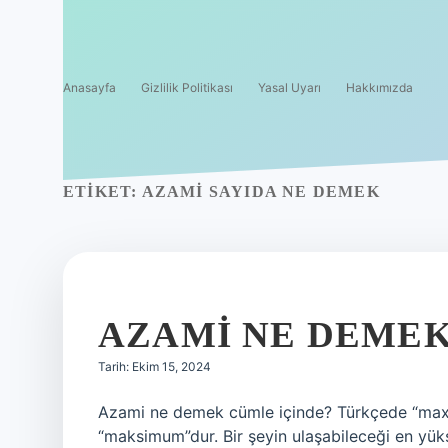
Anasayfa
Gizlilik Politikası
Yasal Uyarı
Hakkımızda
ETIKET:
AZAMI SAYIDA NE DEMEK
AZAMI NE DEMEK
Tarih: Ekim 15, 2024
Azami ne demek cümle içinde? Türkçede “maxi
“maksimum”dur. Bir şeyin ulaşabileceği en yük