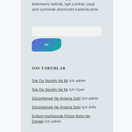
bildirmeniz halinde, ilgili içerikler yasal
süre içerisinde sitemizden kaldırılacaktır.
Arama
SON YORUMLAR
Şok Da Vazelin Var Mı
için
admin
Şok Da Vazelin Var Mı
için
Uçan
Sönümlemek Ne Anlama Gelir
için
admin
Sönümlemek Ne Anlama Gelir
için
Arife
Doğum Haritasında Plüton Retro Ne
Demek
için
admin