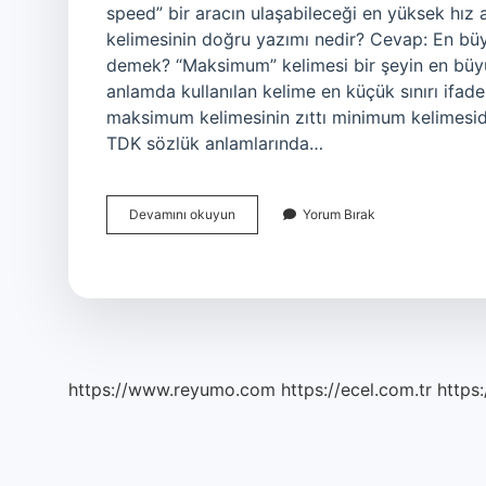
speed” bir aracın ulaşabileceği en yüksek hız
kelimesinin doğru yazımı nedir? Cevap: En bü
demek? “Maksimum” kelimesi bir şeyin en büyük
anlamda kullanılan kelime en küçük sınırı ifade 
maksimum kelimesinin zıttı minimum kelimesi
TDK sözlük anlamlarında…
Azami
Devamını okuyun
Yorum Bırak
Ne
Demek
Tdk
https://www.reyumo.com
https://ecel.com.tr
https: