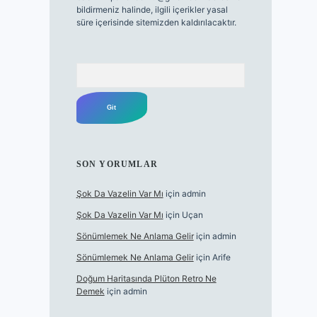
bildirmeniz halinde, ilgili içerikler yasal
süre içerisinde sitemizden kaldırılacaktır.
Arama
SON YORUMLAR
Şok Da Vazelin Var Mı
için
admin
Şok Da Vazelin Var Mı
için
Uçan
Sönümlemek Ne Anlama Gelir
için
admin
Sönümlemek Ne Anlama Gelir
için
Arife
Doğum Haritasında Plüton Retro Ne
Demek
için
admin