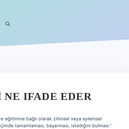
R
 NE IFADE EDER
ve eğitimine bağlı olarak zihinsel veya eylemsel
n biçimde tamamlaması, başarması, istediğini bulması.”