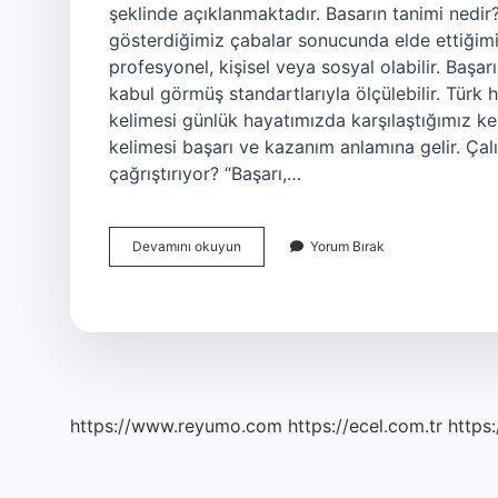
şeklinde açıklanmaktadır. Basarın tanimi nedir?
gösterdiğimiz çabalar sonucunda elde ettiğimi
profesyonel, kişisel veya sosyal olabilir. Başar
kabul görmüş standartlarıyla ölçülebilir. Türk 
kelimesi günlük hayatımızda karşılaştığımız ke
kelimesi başarı ve kazanım anlamına gelir. Çalı
çağrıştırıyor? “Başarı,…
Başarı
Devamını okuyun
Yorum Bırak
Kelimesi
Ne
Ifade
Eder
https://www.reyumo.com
https://ecel.com.tr
https: