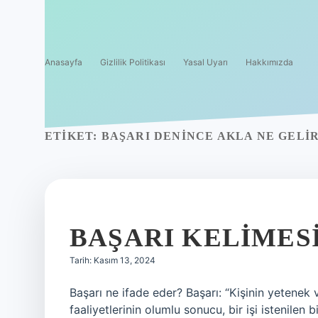
Anasayfa
Gizlilik Politikası
Yasal Uyarı
Hakkımızda
ETIKET:
BAŞARI DENINCE AKLA NE GELI
BAŞARI KELIMESI
Tarih: Kasım 13, 2024
Başarı ne ifade eder? Başarı: “Kişinin yetenek 
faaliyetlerinin olumlu sonucu, bir işi istenile