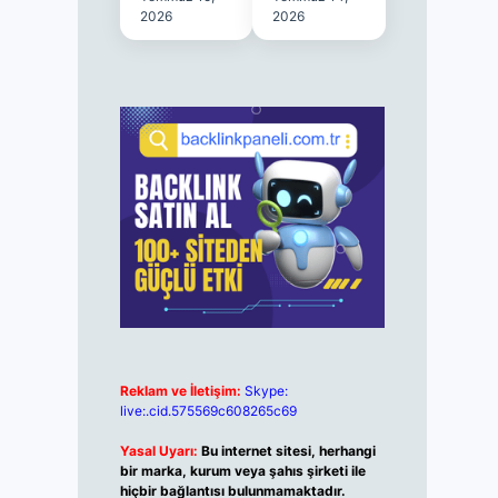
2026
2026
Reklam ve İletişim:
Skype:
live:.cid.575569c608265c69
Yasal Uyarı:
Bu internet sitesi, herhangi
bir marka, kurum veya şahıs şirketi ile
hiçbir bağlantısı bulunmamaktadır.