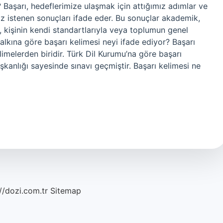
 Başarı, hedeflerimize ulaşmak için attığımız adımlar ve
z istenen sonuçları ifade eder. Bu sonuçlar akademik,
ı, kişinin kendi standartlarıyla veya toplumun genel
halkına göre başarı kelimesi neyi ifade ediyor? Başarı
limelerden biridir. Türk Dil Kurumu’na göre başarı
şkanlığı sayesinde sınavı geçmiştir. Başarı kelimesi ne
//dozi.com.tr
Sitemap