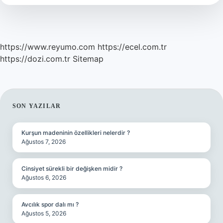
Nasıl
Yazılır
https://www.reyumo.com
https://ecel.com.tr
https://dozi.com.tr
Sitemap
SIDEBAR
SON YAZILAR
Kurşun madeninin özellikleri nelerdir ?
Ağustos 7, 2026
Cinsiyet sürekli bir değişken midir ?
Ağustos 6, 2026
Avcılık spor dalı mı ?
Ağustos 5, 2026