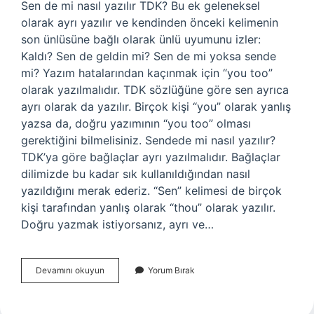
Sen de mi nasıl yazılır TDK? Bu ek geleneksel
olarak ayrı yazılır ve kendinden önceki kelimenin
son ünlüsüne bağlı olarak ünlü uyumunu izler:
Kaldı? Sen de geldin mi? Sen de mi yoksa sende
mi? Yazım hatalarından kaçınmak için “you too”
olarak yazılmalıdır. TDK sözlüğüne göre sen ayrıca
ayrı olarak da yazılır. Birçok kişi “you” olarak yanlış
yazsa da, doğru yazımının “you too” olması
gerektiğini bilmelisiniz. Sendede mi nasıl yazılır?
TDK’ya göre bağlaçlar ayrı yazılmalıdır. Bağlaçlar
dilimizde bu kadar sık ​​kullanıldığından nasıl
yazıldığını merak ederiz. “Sen” kelimesi de birçok
kişi tarafından yanlış olarak “thou” olarak yazılır.
Doğru yazmak istiyorsanız, ayrı ve…
Sen
Devamını okuyun
Yorum Bırak
De
Mi
Arkadaş