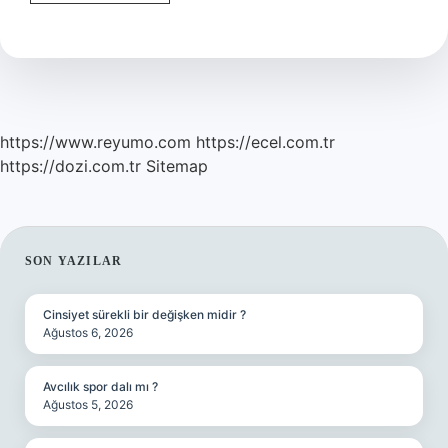
İSrail
Malı
Mı
https://www.reyumo.com
https://ecel.com.tr
https://dozi.com.tr
Sitemap
SIDEBAR
SON YAZILAR
Cinsiyet sürekli bir değişken midir ?
Ağustos 6, 2026
Avcılık spor dalı mı ?
Ağustos 5, 2026