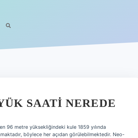
YÜK SAATI NEREDE
Ben 96 metre yüksekliğindeki kule 1859 yılında
maktadır, böylece her açıdan görülebilmektedir. Neo-