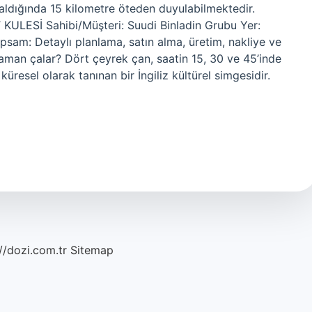
aldığında 15 kilometre öteden duyulabilmektedir.
KULESİ Sahibi/Müşteri: Suudi Binladin Grubu Yer:
am: Detaylı planlama, satın alma, üretim, nakliye ve
aman çalar? Dört çeyrek çan, saatin 15, 30 ve 45’inde
üresel olarak tanınan bir İngiliz kültürel simgesidir.
//dozi.com.tr
Sitemap