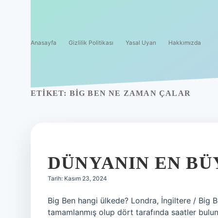
Anasayfa
Gizlilik Politikası
Yasal Uyarı
Hakkımızda
ETIKET:
BIG BEN NE ZAMAN ÇALAR
DÜNYANIN EN BÜ
Tarih: Kasım 23, 2024
Big Ben hangi ülkede? Londra, İngiltere / Big 
tamamlanmış olup dört tarafında saatler bulun