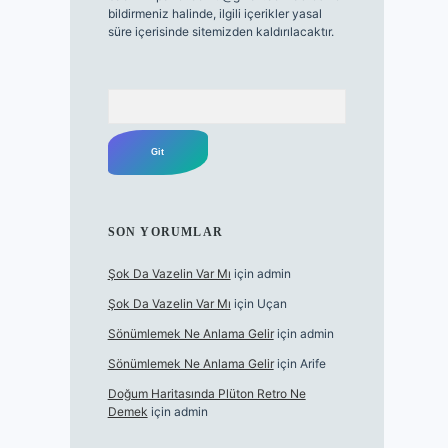
bildirmeniz halinde, ilgili içerikler yasal
süre içerisinde sitemizden kaldırılacaktır.
Arama
SON YORUMLAR
Şok Da Vazelin Var Mı
için
admin
Şok Da Vazelin Var Mı
için
Uçan
Sönümlemek Ne Anlama Gelir
için
admin
Sönümlemek Ne Anlama Gelir
için
Arife
Doğum Haritasında Plüton Retro Ne
Demek
için
admin