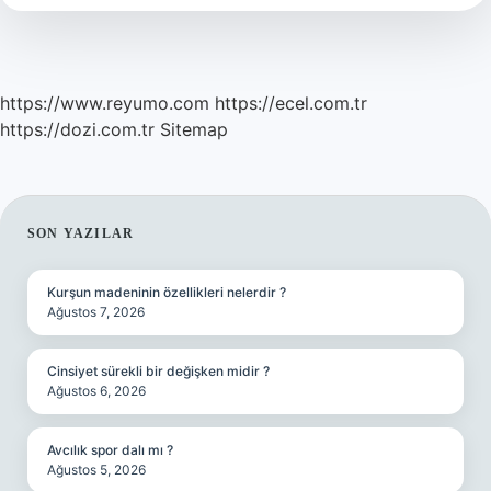
Bite
Dönüşür
https://www.reyumo.com
https://ecel.com.tr
https://dozi.com.tr
Sitemap
SIDEBAR
SON YAZILAR
Kurşun madeninin özellikleri nelerdir ?
Ağustos 7, 2026
Cinsiyet sürekli bir değişken midir ?
Ağustos 6, 2026
Avcılık spor dalı mı ?
Ağustos 5, 2026