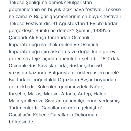
Tekese Şenliği ne demek? Bulgaristan
göçmenlerinin en büyük açık hava festivali. Tekese
ne zaman? Bulgar göçmenlerinin en büyük festivali
Tekese Festivali’dir. 31 Ağustos’tan 1 Eylül’e kadar
gerçekleşir. Şumlu ne demek? Şumnu, 1389’da
Çandarlı Ali Paşa tarafından Osmanlı
İmparatorluğu’na ilhak edilen ve Osmanlı
İmparatorluğu için askeri üs ve doğal kale görevi
gören stratejik açıdan önemli bir şehirdir. 1810’daki
Osmanlı-Rus Savaşları’nda, Ruslar şehri 50.
yüzyılda kazandı. Bulgaristan Türkleri aslen nereli?
Bu Türkler çoğunlukla Oğuzların Avşar boyundan
gelmektedir. Kökenleri günümüzdeki Niğde,
Kırşehir, Maraş, Mersin, Adana, Antep, Halep,
Malatya illeri ve Sivas’ın güney ilçelerine yerleşmiş
Türkmenlerdir. Gacallar nereden gelmiştir?
Gacallar’ın Kökeni: Gacallar’ın Deliorman
bölgesinde…