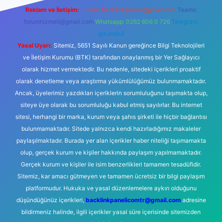
Reklam ve İletişim:
E-mail:
backlinkpaneli@gmail.com
Teams:
forumhizmeti@gmail.com
Whatsapp: 0262 606 0 726
Telegram:
@karabul
Yasal Uyarı:
Sitemiz, 5651 Sayılı Kanun gereğince Bilgi Teknolojileri
ve İletişim Kurumu (BTK) tarafından onaylanmış bir Yer Sağlayıcı
olarak hizmet vermektedir. Bu nedenle, sitedeki içerikleri proaktif
olarak denetleme veya araştırma yükümlülüğümüz bulunmamaktadır.
Ancak, üyelerimiz yazdıkları içeriklerin sorumluluğunu taşımakta olup,
siteye üye olarak bu sorumluluğu kabul etmiş sayılırlar. Bu internet
sitesi, herhangi bir marka, kurum veya şahıs şirketi ile hiçbir bağlantısı
bulunmamaktadır. Sitede yalnızca kendi hazırladığımız makaleler
paylaşılmaktadır. Burada yer alan içerikler haber niteliği taşımamakta
olup, gerçek kurum ve kişiler hakkında paylaşım yapılmamaktadır.
Gerçek kurum ve kişiler ile isim benzerlikleri tamamen tesadüfidir.
Sitemiz, kar amacı gütmeyen ve tamamen ücretsiz bir bilgi paylaşım
platformudur. Hukuka ve yasal düzenlemelere aykırı olduğunu
düşündüğünüz içerikleri,
backlinkpanelicomtr@gmail.com
adresine
bildirmeniz halinde, ilgili içerikler yasal süre içerisinde sitemizden