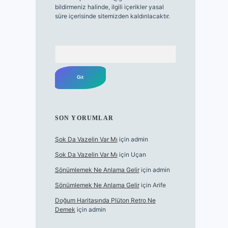
bildirmeniz halinde, ilgili içerikler yasal
süre içerisinde sitemizden kaldırılacaktır.
Arama
SON YORUMLAR
Şok Da Vazelin Var Mı
için
admin
Şok Da Vazelin Var Mı
için
Uçan
Sönümlemek Ne Anlama Gelir
için
admin
Sönümlemek Ne Anlama Gelir
için
Arife
Doğum Haritasında Plüton Retro Ne
Demek
için
admin