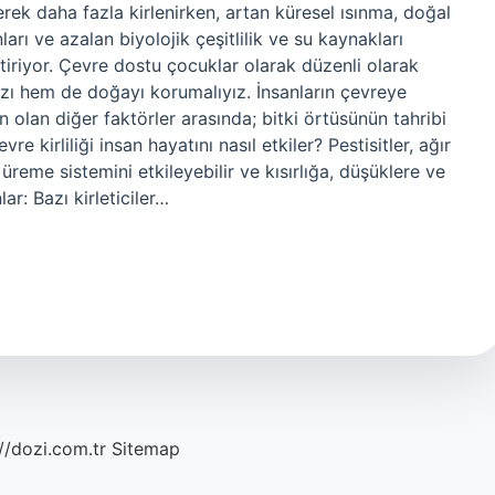
ek daha fazla kirlenirken, artan küresel ısınma, doğal
arı ve azalan biyolojik çeşitlilik ve su kaynakları
iriyor. Çevre dostu çocuklar olarak düzenli olarak
ızı hem de doğayı korumalıyız. İnsanların çevreye
en olan diğer faktörler arasında; bitki örtüsünün tahribi
re kirliliği insan hayatını nasıl etkiler? Pestisitler, ağır
 üreme sistemini etkileyebilir ve kısırlığa, düşüklere ve
ar: Bazı kirleticiler…
//dozi.com.tr
Sitemap