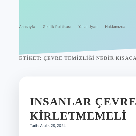
Anasayfa
Gizlilik Politikası
Yasal Uyarı
Hakkımızda
ETIKET:
ÇEVRE TEMIZLIĞI NEDIR KISAC
INSANLAR ÇEVRE
KIRLETMEMELI
Tarih: Aralık 28, 2024