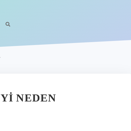
A
YI NEDEN