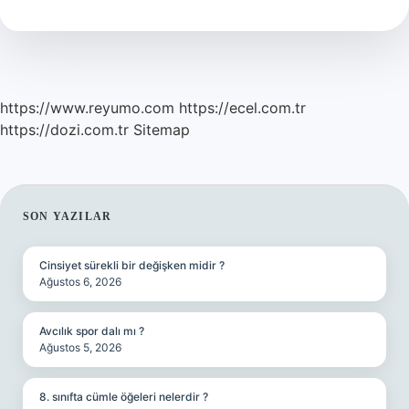
https://www.reyumo.com
https://ecel.com.tr
https://dozi.com.tr
Sitemap
SIDEBAR
SON YAZILAR
Cinsiyet sürekli bir değişken midir ?
Ağustos 6, 2026
Avcılık spor dalı mı ?
Ağustos 5, 2026
8. sınıfta cümle öğeleri nelerdir ?