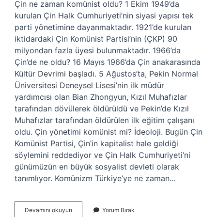
Çin ne zaman komünist oldu? 1 Ekim 1949’da
kurulan Çin Halk Cumhuriyeti’nin siyasi yapısı tek
parti yönetimine dayanmaktadır. 1921’de kurulan
iktidardaki Çin Komünist Partisi’nin (ÇKP) 90
milyondan fazla üyesi bulunmaktadır. 1966’da
Çin’de ne oldu? 16 Mayıs 1966’da Çin anakarasında
Kültür Devrimi başladı. 5 Ağustos’ta, Pekin Normal
Üniversitesi Deneysel Lisesi’nin ilk müdür
yardımcısı olan Bian Zhongyun, Kızıl Muhafızlar
tarafından dövülerek öldürüldü ve Pekin’de Kızıl
Muhafızlar tarafından öldürülen ilk eğitim çalışanı
oldu. Çin yönetimi komünist mi? İdeoloji. Bugün Çin
Komünist Partisi, Çin’in kapitalist hale geldiği
söylemini reddediyor ve Çin Halk Cumhuriyeti’ni
günümüzün en büyük sosyalist devleti olarak
tanımlıyor. Komünizm Türkiye’ye ne zaman…
Çin
Devamını okuyun
Yorum Bırak