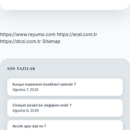
Mu
https://www.reyumo.com
https://ecel.com.tr
https://dozi.com.tr
Sitemap
SIDEBAR
SON YAZILAR
Kurşun madeninin özellikleri nelerdir ?
Ağustos 7, 2026
Cinsiyet sürekli bir değişken midir ?
Ağustos 6, 2026
Avcılık spor dalı mı ?