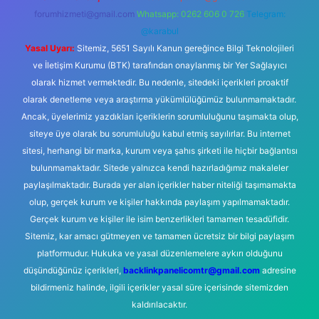
forumhizmeti@gmail.com
Whatsapp: 0262 606 0 726
Telegram:
@karabul
Yasal Uyarı:
Sitemiz, 5651 Sayılı Kanun gereğince Bilgi Teknolojileri
ve İletişim Kurumu (BTK) tarafından onaylanmış bir Yer Sağlayıcı
olarak hizmet vermektedir. Bu nedenle, sitedeki içerikleri proaktif
olarak denetleme veya araştırma yükümlülüğümüz bulunmamaktadır.
Ancak, üyelerimiz yazdıkları içeriklerin sorumluluğunu taşımakta olup,
siteye üye olarak bu sorumluluğu kabul etmiş sayılırlar. Bu internet
sitesi, herhangi bir marka, kurum veya şahıs şirketi ile hiçbir bağlantısı
bulunmamaktadır. Sitede yalnızca kendi hazırladığımız makaleler
paylaşılmaktadır. Burada yer alan içerikler haber niteliği taşımamakta
olup, gerçek kurum ve kişiler hakkında paylaşım yapılmamaktadır.
Gerçek kurum ve kişiler ile isim benzerlikleri tamamen tesadüfidir.
Sitemiz, kar amacı gütmeyen ve tamamen ücretsiz bir bilgi paylaşım
platformudur. Hukuka ve yasal düzenlemelere aykırı olduğunu
düşündüğünüz içerikleri,
backlinkpanelicomtr@gmail.com
adresine
bildirmeniz halinde, ilgili içerikler yasal süre içerisinde sitemizden
kaldırılacaktır.