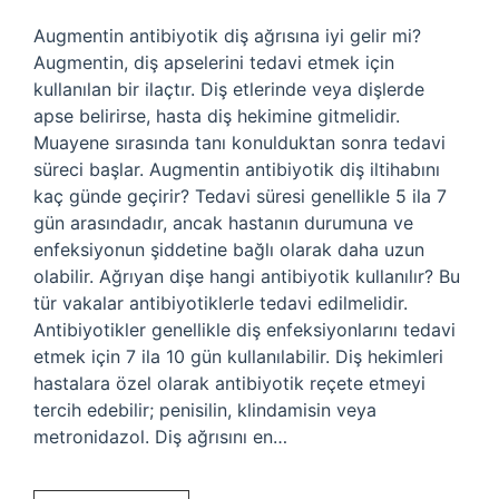
Augmentin antibiyotik diş ağrısına iyi gelir mi?
Augmentin, diş apselerini tedavi etmek için
kullanılan bir ilaçtır. Diş etlerinde veya dişlerde
apse belirirse, hasta diş hekimine gitmelidir.
Muayene sırasında tanı konulduktan sonra tedavi
süreci başlar. Augmentin antibiyotik diş iltihabını
kaç günde geçirir? Tedavi süresi genellikle 5 ila 7
gün arasındadır, ancak hastanın durumuna ve
enfeksiyonun şiddetine bağlı olarak daha uzun
olabilir. Ağrıyan dişe hangi antibiyotik kullanılır? Bu
tür vakalar antibiyotiklerle tedavi edilmelidir.
Antibiyotikler genellikle diş enfeksiyonlarını tedavi
etmek için 7 ila 10 gün kullanılabilir. Diş hekimleri
hastalara özel olarak antibiyotik reçete etmeyi
tercih edebilir; penisilin, klindamisin veya
metronidazol. Diş ağrısını en…