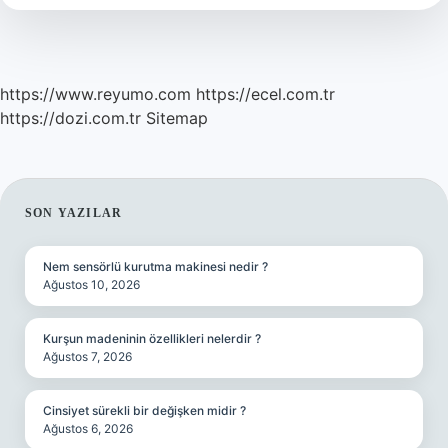
Alıyor
https://www.reyumo.com
https://ecel.com.tr
https://dozi.com.tr
Sitemap
SIDEBAR
SON YAZILAR
Nem sensörlü kurutma makinesi nedir ?
Ağustos 10, 2026
Kurşun madeninin özellikleri nelerdir ?
Ağustos 7, 2026
Cinsiyet sürekli bir değişken midir ?
Ağustos 6, 2026