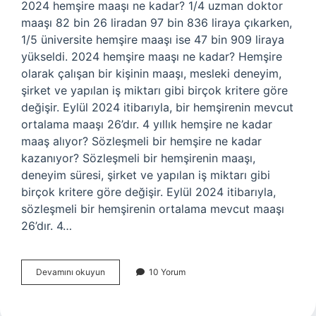
2024 hemşire maaşı ne kadar? 1/4 uzman doktor
maaşı 82 bin 26 liradan 97 bin 836 liraya çıkarken,
1/5 üniversite hemşire maaşı ise 47 bin 909 liraya
yükseldi. 2024 hemşire maaşı ne kadar? Hemşire
olarak çalışan bir kişinin maaşı, mesleki deneyim,
şirket ve yapılan iş miktarı gibi birçok kritere göre
değişir. Eylül 2024 itibarıyla, bir hemşirenin mevcut
ortalama maaşı 26’dır. 4 yıllık hemşire ne kadar
maaş alıyor? Sözleşmeli bir hemşire ne kadar
kazanıyor? Sözleşmeli bir hemşirenin maaşı,
deneyim süresi, şirket ve yapılan iş miktarı gibi
birçok kritere göre değişir. Eylül 2024 itibarıyla,
sözleşmeli bir hemşirenin ortalama mevcut maaşı
26’dır. 4…
Hemsıreler
Devamını okuyun
10 Yorum
Ne
Kadar
Maaş