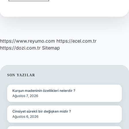
Ismi
Nereden
Gelir
https://www.reyumo.com
https://ecel.com.tr
https://dozi.com.tr
Sitemap
SIDEBAR
SON YAZILAR
Kurşun madeninin özellikleri nelerdir ?
Ağustos 7, 2026
Cinsiyet sürekli bir değişken midir ?
Ağustos 6, 2026