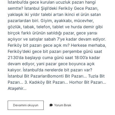
İstanbul’da gece kurulan ucuzluk pazarı hangi
semtte? İstanbul Şişli’deki Feriköy Gece Pazarı,
yaklaşık iki yıldır talebi artan ikinci el ürün satan
pazarlardan biri. Giyim, ayakkabı, mücevher,
gözlük, tabak, telefon, tablet ve hurda demir gibi
birçok farklı ürünün satıldığı pazar, gece yarısı
açılıyor ve satışlar sabah 7’ye kadar devam ediyor.
Feriköy bit pazarı gece açık mı? Herkese merhaba,
Feriköy’deki gece bit pazarı perşembe günü saat
21:30’da başlayıp cuma günü saat 18:00’a kadar
devam ediyor, yani pazar gece boyunca açık
kalıyor. İstanbul’da nerelerde bit pazarı var?
İstanbul Bit PazarlarıBomonti Bit Pazarı… Tuzla Bit
Pazarı… 3. Kadıköy Bit Pazarı… Horhor Bit Pazarı…
Ataşehir…
Istanbulda
Devamını okuyun
Yorum Bırak
Gece
Kurulan