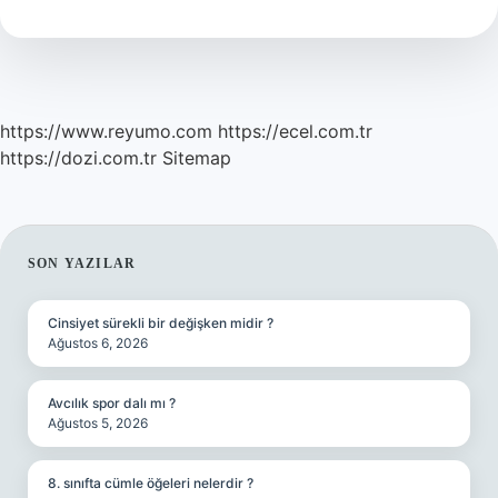
Pazar
Nerede
https://www.reyumo.com
https://ecel.com.tr
https://dozi.com.tr
Sitemap
SIDEBAR
SON YAZILAR
Cinsiyet sürekli bir değişken midir ?
Ağustos 6, 2026
Avcılık spor dalı mı ?
Ağustos 5, 2026
8. sınıfta cümle öğeleri nelerdir ?