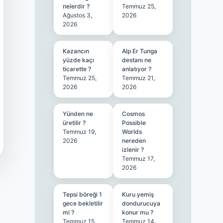
nelerdir ?
Temmuz 25,
Ağustos 3,
2026
2026
Kazancın
Alp Er Tunga
yüzde kaçı
destanı ne
ticarette ?
anlatıyor ?
Temmuz 25,
Temmuz 21,
2026
2026
Yünden ne
Cosmos
üretilir ?
Possible
Temmuz 19,
Worlds
2026
nereden
izlenir ?
Temmuz 17,
2026
Tepsi böreği 1
Kuru yemiş
gece bekletilir
dondurucuya
mi ?
konur mu ?
Temmuz 15,
Temmuz 14,