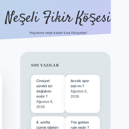
Neşeli Fikir Köşesi
Hayatına neşe katan kısa hikayeler!
ilbet giriş
SIDEBAR
SON YAZILAR
Cinsiyet
Avcılık spor
sürekli bir
dalı mı ?
değişken
Ağustos 5,
midir ?
2026
Ağustos 6,
2026
8. sınıfta
The golden
cümle öğeleri
rule nedir ?