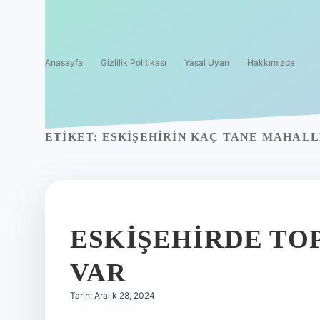
Anasayfa
Gizlilik Politikası
Yasal Uyarı
Hakkımızda
ETIKET:
ESKIŞEHIRIN KAÇ TANE MAHALL
ESKIŞEHIRDE T
VAR
Tarih: Aralık 28, 2024