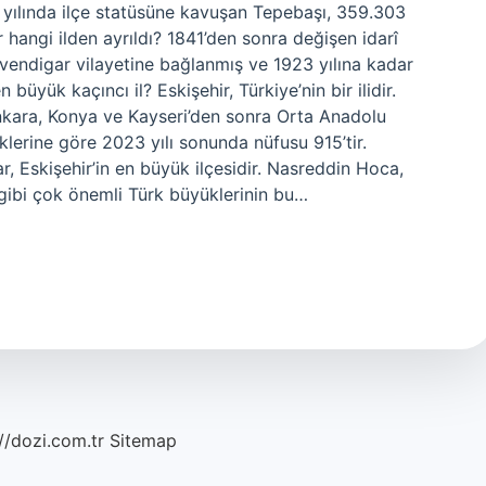
 yılında ilçe statüsüne kavuşan Tepebaşı, 359.303
r hangi ilden ayrıldı? 1841’den sonra değişen idarî
vendigar vilayetine bağlanmış ve 1923 yılına kadar
büyük kaçıncı il? Eskişehir, Türkiye’nin bir ilidir.
nkara, Konya ve Kayseri’den sonra Orta Anadolu
iklerine göre 2023 yılı sonunda nüfusu 915’tir.
sar, Eskişehir’in en büyük ilçesidir. Nasreddin Hoca,
ibi çok önemli Türk büyüklerinin bu…
//dozi.com.tr
Sitemap