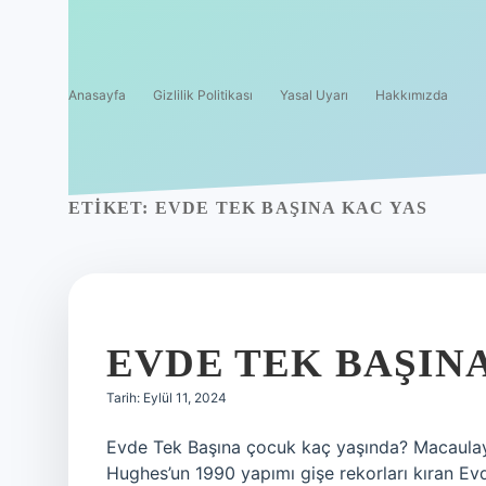
Anasayfa
Gizlilik Politikası
Yasal Uyarı
Hakkımızda
ETIKET:
EVDE TEK BAŞINA KAC YAS
EVDE TEK BAŞIN
Tarih: Eylül 11, 2024
Evde Tek Başına çocuk kaç yaşında? Macaulay
Hughes’un 1990 yapımı gişe rekorları kıran Evd