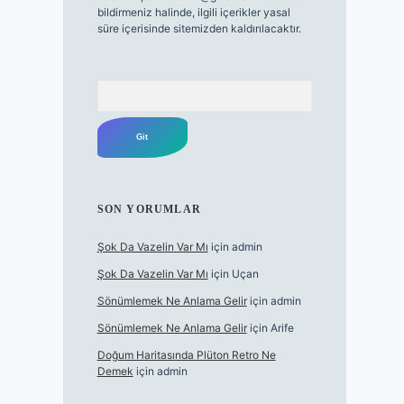
bildirmeniz halinde, ilgili içerikler yasal
süre içerisinde sitemizden kaldırılacaktır.
Arama
SON YORUMLAR
Şok Da Vazelin Var Mı
için
admin
Şok Da Vazelin Var Mı
için
Uçan
Sönümlemek Ne Anlama Gelir
için
admin
Sönümlemek Ne Anlama Gelir
için
Arife
Doğum Haritasında Plüton Retro Ne
Demek
için
admin