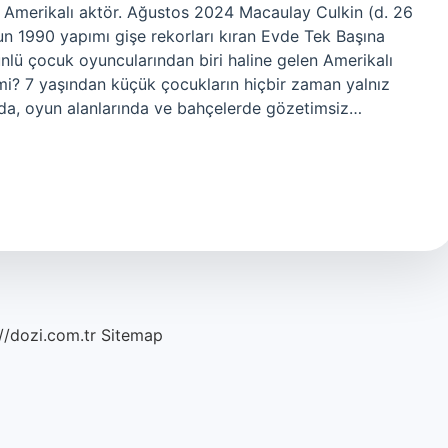
n Amerikalı aktör. Ağustos 2024 Macaulay Culkin (d. 26
 1990 yapımı gişe rekorları kıran Evde Tek Başına
ünlü çocuk oyuncularından biri haline gelen Amerikalı
 mi? 7 yaşından küçük çocukların hiçbir zaman yalnız
rda, oyun alanlarında ve bahçelerde gözetimsiz…
//dozi.com.tr
Sitemap