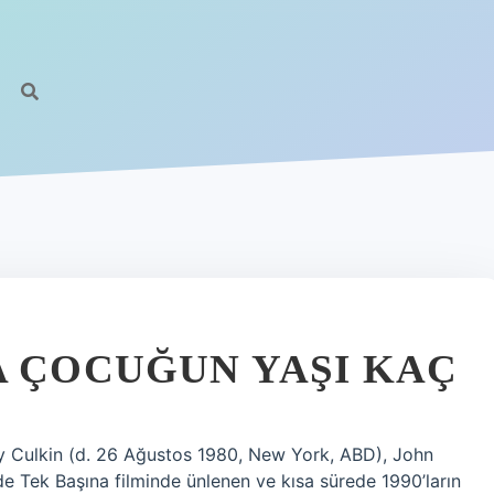
A ÇOCUĞUN YAŞI KAÇ
 Culkin (d. 26 Ağustos 1980, New York, ABD), John
e Tek Başına filminde ünlenen ve kısa sürede 1990’ların