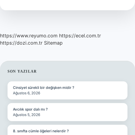
https://www.reyumo.com
https://ecel.com.tr
https://dozi.com.tr
Sitemap
SIDEBAR
SON YAZILAR
Cinsiyet sürekli bir değişken midir ?
Ağustos 6, 2026
Avcılık spor dalı mı ?
Ağustos 5, 2026
8. sınıfta cümle öğeleri nelerdir ?