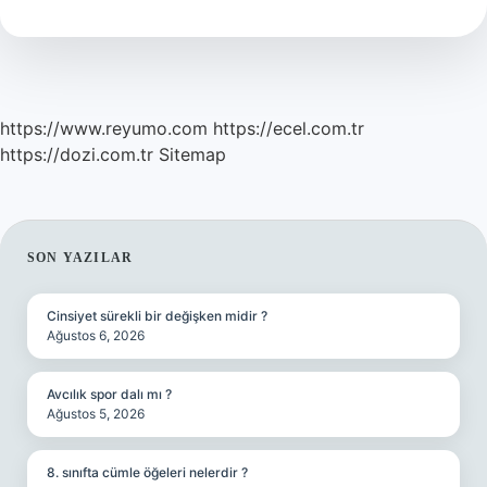
Yaşayan
Var
Mı
https://www.reyumo.com
https://ecel.com.tr
https://dozi.com.tr
Sitemap
SIDEBAR
SON YAZILAR
Cinsiyet sürekli bir değişken midir ?
Ağustos 6, 2026
Avcılık spor dalı mı ?
Ağustos 5, 2026
8. sınıfta cümle öğeleri nelerdir ?