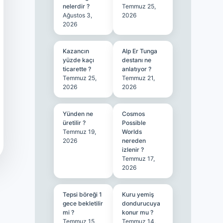
nelerdir ?
Temmuz 25,
Ağustos 3,
2026
2026
Kazancın
Alp Er Tunga
yüzde kaçı
destanı ne
ticarette ?
anlatıyor ?
Temmuz 25,
Temmuz 21,
2026
2026
Yünden ne
Cosmos
üretilir ?
Possible
Temmuz 19,
Worlds
2026
nereden
izlenir ?
Temmuz 17,
2026
Tepsi böreği 1
Kuru yemiş
gece bekletilir
dondurucuya
mi ?
konur mu ?
Temmuz 15,
Temmuz 14,