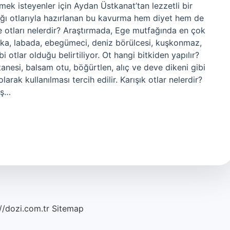
emek isteyenler için Aydan Üstkanat’tan lezzetli bir
ğı otlarıyla hazırlanan bu kavurma hem diyet hem de
 otları nelerdir? Araştırmada, Ege mutfağında en çok
adika, labada, ebegümeci, deniz börülcesi, kuşkonmaz,
i otlar olduğu belirtiliyor. Ot hangi bitkiden yapılır?
tanesi, balsam otu, böğürtlen, alıç ve deve dikeni gibi
 olarak kullanılması tercih edilir. Karışık otlar nelerdir?
ış…
//dozi.com.tr
Sitemap