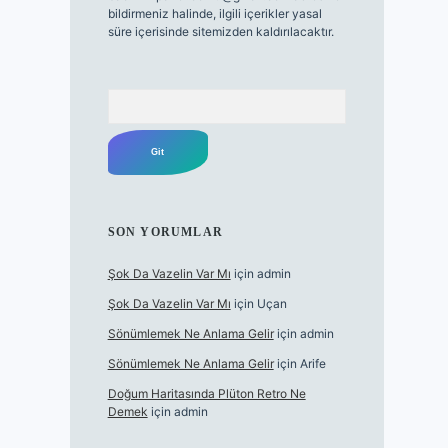
bildirmeniz halinde, ilgili içerikler yasal
süre içerisinde sitemizden kaldırılacaktır.
Arama
SON YORUMLAR
Şok Da Vazelin Var Mı
için
admin
Şok Da Vazelin Var Mı
için
Uçan
Sönümlemek Ne Anlama Gelir
için
admin
Sönümlemek Ne Anlama Gelir
için
Arife
Doğum Haritasında Plüton Retro Ne
Demek
için
admin