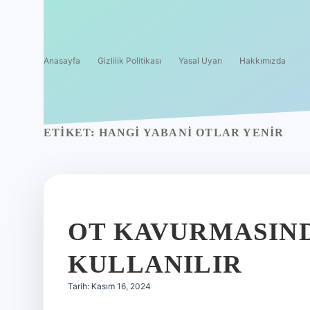
Anasayfa
Gizlilik Politikası
Yasal Uyarı
Hakkımızda
ETIKET:
HANGI YABANI OTLAR YENIR
OT KAVURMASIN
KULLANILIR
Tarih: Kasım 16, 2024