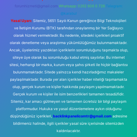
forumhizmeti@gmail.com
Whatsapp: 0262 606 0 726
Telegram:
@karabul
Yasal Uyarı:
Sitemiz, 5651 Sayılı Kanun gereğince Bilgi Teknolojileri
ve İletişim Kurumu (BTK) tarafından onaylanmış bir Yer Sağlayıcı
olarak hizmet vermektedir. Bu nedenle, sitedeki içerikleri proaktif
olarak denetleme veya araştırma yükümlülüğümüz bulunmamaktadır.
Ancak, üyelerimiz yazdıkları içeriklerin sorumluluğunu taşımakta olup,
siteye üye olarak bu sorumluluğu kabul etmiş sayılırlar. Bu internet
sitesi, herhangi bir marka, kurum veya şahıs şirketi ile hiçbir bağlantısı
bulunmamaktadır. Sitede yalnızca kendi hazırladığımız makaleler
paylaşılmaktadır. Burada yer alan içerikler haber niteliği taşımamakta
olup, gerçek kurum ve kişiler hakkında paylaşım yapılmamaktadır.
Gerçek kurum ve kişiler ile isim benzerlikleri tamamen tesadüfidir.
Sitemiz, kar amacı gütmeyen ve tamamen ücretsiz bir bilgi paylaşım
platformudur. Hukuka ve yasal düzenlemelere aykırı olduğunu
düşündüğünüz içerikleri,
backlinkpanelicomtr@gmail.com
adresine
bildirmeniz halinde, ilgili içerikler yasal süre içerisinde sitemizden
kaldırılacaktır.