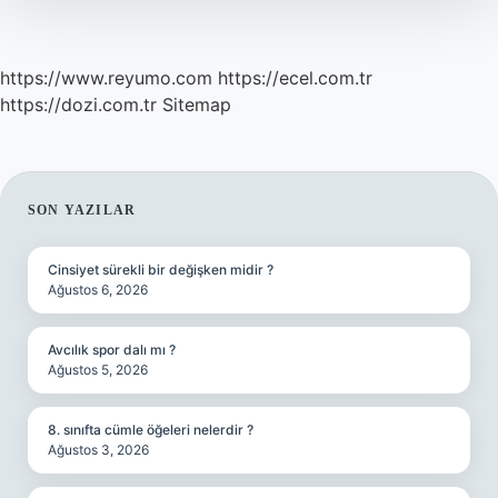
Mı
https://www.reyumo.com
https://ecel.com.tr
https://dozi.com.tr
Sitemap
SIDEBAR
SON YAZILAR
Cinsiyet sürekli bir değişken midir ?
Ağustos 6, 2026
Avcılık spor dalı mı ?
Ağustos 5, 2026
8. sınıfta cümle öğeleri nelerdir ?
Ağustos 3, 2026