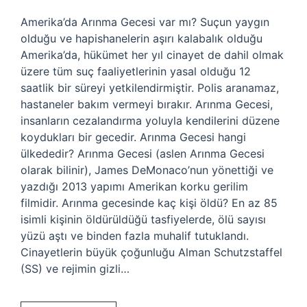
Amerika’da Arınma Gecesi var mı? Suçun yaygın
olduğu ve hapishanelerin aşırı kalabalık olduğu
Amerika’da, hükümet her yıl cinayet de dahil olmak
üzere tüm suç faaliyetlerinin yasal olduğu 12
saatlik bir süreyi yetkilendirmiştir. Polis aranamaz,
hastaneler bakım vermeyi bırakır. Arınma Gecesi,
insanların cezalandırma yoluyla kendilerini düzene
koydukları bir gecedir. Arınma Gecesi hangi
ülkededir? Arınma Gecesi (aslen Arınma Gecesi
olarak bilinir), James DeMonaco’nun yönettiği ve
yazdığı 2013 yapımı Amerikan korku gerilim
filmidir. Arınma gecesinde kaç kişi öldü? En az 85
isimli kişinin öldürüldüğü tasfiyelerde, ölü sayısı
yüzü aştı ve binden fazla muhalif tutuklandı.
Cinayetlerin büyük çoğunluğu Alman Schutzstaffel
(SS) ve rejimin gizli…