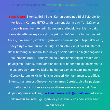
forumhizmeti@gmail.com
Whatsapp: 0262 606 0 726
Telegram:
@karabul
Yasal Uyarı:
Sitemiz, 5651 Sayılı Kanun gereğince Bilgi Teknolojileri
ve İletişim Kurumu (BTK) tarafından onaylanmış bir Yer Sağlayıcı
olarak hizmet vermektedir. Bu nedenle, sitedeki içerikleri proaktif
olarak denetleme veya araştırma yükümlülüğümüz bulunmamaktadır.
Ancak, üyelerimiz yazdıkları içeriklerin sorumluluğunu taşımakta olup,
siteye üye olarak bu sorumluluğu kabul etmiş sayılırlar. Bu internet
sitesi, herhangi bir marka, kurum veya şahıs şirketi ile hiçbir bağlantısı
bulunmamaktadır. Sitede yalnızca kendi hazırladığımız makaleler
paylaşılmaktadır. Burada yer alan içerikler haber niteliği taşımamakta
olup, gerçek kurum ve kişiler hakkında paylaşım yapılmamaktadır.
Gerçek kurum ve kişiler ile isim benzerlikleri tamamen tesadüfidir.
Sitemiz, kar amacı gütmeyen ve tamamen ücretsiz bir bilgi paylaşım
platformudur. Hukuka ve yasal düzenlemelere aykırı olduğunu
düşündüğünüz içerikleri,
backlinkpanelicomtr@gmail.com
adresine
bildirmeniz halinde, ilgili içerikler yasal süre içerisinde sitemizden
kaldırılacaktır.