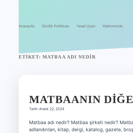
Anasayfa
Gizlilik Politikası
Yasal Uyarı
Hakkımızda
ETIKET:
MATBAA ADI NEDIR
MATBAANIN DIĞE
Tarih: Aralık 22, 2024
Matbaa adı nedir? Matbaa şirketi nedir? Matba
adlandırılan, kitap, dergi, katalog, gazete, broş