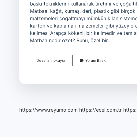
baskı tekniklerini kullanarak üretimi ve çoğal
Matbaa, kağıt, kumaş, deri, plastik gibi birç
malzemeleri çoğaltmayı mümkün kılan sistemdir.
karton ve kaplamalı malzemeler gibi yüzeyler
kelimesi Arapça kökenli bir kelimedir ve tam an
Matbaa nedir özet? Bunu, özel bir…
Matbaanın
Devamını okuyun
Yorum Bırak
Diğer
Adı
Nedir
https://www.reyumo.com
https://ecel.com.tr
https: