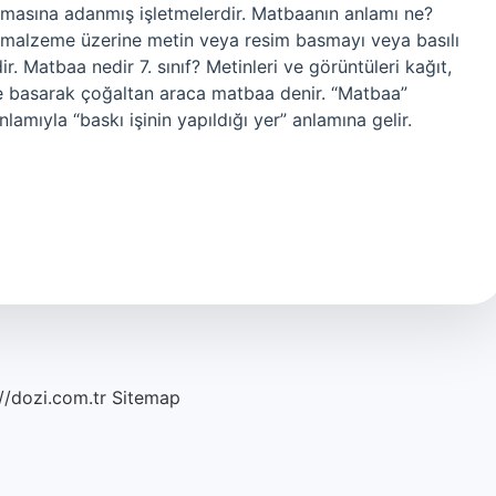
tılmasına adanmış işletmelerdir. Matbaanın anlamı ne?
ok malzeme üzerine metin veya resim basmayı veya basılı
 Matbaa nedir 7. sınıf? Metinleri ve görüntüleri kağıt,
e basarak çoğaltan araca matbaa denir. “Matbaa”
lamıyla “baskı işinin yapıldığı yer” anlamına gelir.
//dozi.com.tr
Sitemap