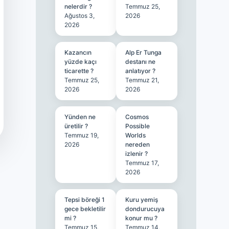
nelerdir ?
Temmuz 25,
Ağustos 3,
2026
2026
Kazancın
Alp Er Tunga
yüzde kaçı
destanı ne
ticarette ?
anlatıyor ?
Temmuz 25,
Temmuz 21,
2026
2026
Yünden ne
Cosmos
üretilir ?
Possible
Temmuz 19,
Worlds
2026
nereden
izlenir ?
Temmuz 17,
2026
Tepsi böreği 1
Kuru yemiş
gece bekletilir
dondurucuya
mi ?
konur mu ?
Temmuz 15,
Temmuz 14,