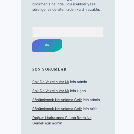
bildirmeniz halinde, ilgili içerikler yasal
süre içerisinde sitemizden kaldırılacaktır.
Arama
SON YORUMLAR
Şok Da Vazelin Var Mı
için
admin
Şok Da Vazelin Var Mı
için
Uçan
Sönümlemek Ne Anlama Gelir
için
admin
Sönümlemek Ne Anlama Gelir
için
Arife
Doğum Haritasında Plüton Retro Ne
Demek
için
admin