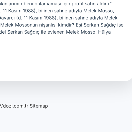
larımın beni bulamaması için profil satın aldım.”
 11 Kasım 1988), bilinen sahne adıyla Melek Mosso,
varcı (d. 11 Kasım 1988), bilinen sahne adıyla Melek
Melek Mossonun nişanlısı kimdir? Eşi Serkan Sağdıç ise
del Serkan Sağdıç ile evlenen Melek Mosso, Hülya
//dozi.com.tr
Sitemap