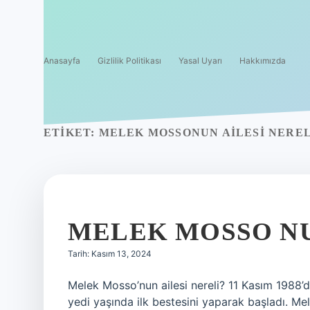
Anasayfa
Gizlilik Politikası
Yasal Uyarı
Hakkımızda
ETIKET:
MELEK MOSSONUN AILESI NEREL
MELEK MOSSO NU
Tarih: Kasım 13, 2024
Melek Mosso’nun ailesi nereli? 11 Kasım 1988’d
yedi yaşında ilk bestesini yaparak başladı. M