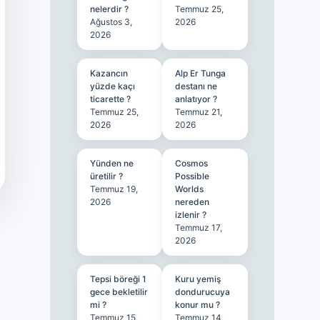
nelerdir ?
Temmuz 25,
Ağustos 3,
2026
2026
Kazancın
Alp Er Tunga
yüzde kaçı
destanı ne
ticarette ?
anlatıyor ?
Temmuz 25,
Temmuz 21,
2026
2026
Yünden ne
Cosmos
üretilir ?
Possible
Temmuz 19,
Worlds
2026
nereden
izlenir ?
Temmuz 17,
2026
Tepsi böreği 1
Kuru yemiş
gece bekletilir
dondurucuya
mi ?
konur mu ?
Temmuz 15,
Temmuz 14,