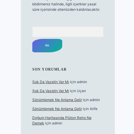
bildirmeniz halinde, ilgili içerikler yasal
süre içerisinde sitemizden kaldırılacaktır.
Arama
SON YORUMLAR
Şok Da Vazelin Var Mı
için
admin
Şok Da Vazelin Var Mı
için
Uçan
Sönümlemek Ne Anlama Gelir
için
admin
Sönümlemek Ne Anlama Gelir
için
Arife
Doğum Haritasında Plüton Retro Ne
Demek
için
admin