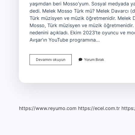
yaşımdan beri Mosso’yum. Sosyal medyada yakın
dedi. Melek Mosso Türk mü? Melek Davarcı (d.
Türk müzisyen ve müzik öğretmenidir. Melek Da
Mosso, Türk müzisyen ve müzik öğretmenidir. 
nedenini açıkladı. Ekim 2023’te oyuncu ve mo
Avşar’ın YouTube programına…
Melek
Devamını okuyun
Yorum Bırak
Mosso
Nun
Kuzeni
Kim
https://www.reyumo.com
https://ecel.com.tr
https: