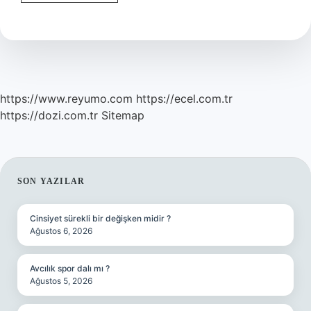
Dilinde
Morarma
Ne
Demek
https://www.reyumo.com
https://ecel.com.tr
https://dozi.com.tr
Sitemap
SIDEBAR
SON YAZILAR
Cinsiyet sürekli bir değişken midir ?
Ağustos 6, 2026
Avcılık spor dalı mı ?
Ağustos 5, 2026