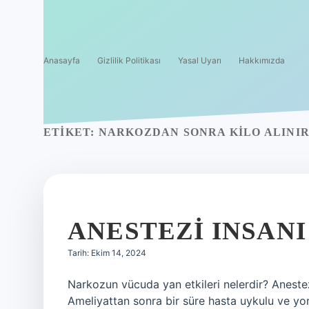
Anasayfa
Gizlilik Politikası
Yasal Uyarı
Hakkımızda
ETIKET:
NARKOZDAN SONRA KILO ALINIR
ANESTEZI INSANI
Tarih: Ekim 14, 2024
Narkozun vücuda yan etkileri nelerdir? Anestezi
Ameliyattan sonra bir süre hasta uykulu ve yor