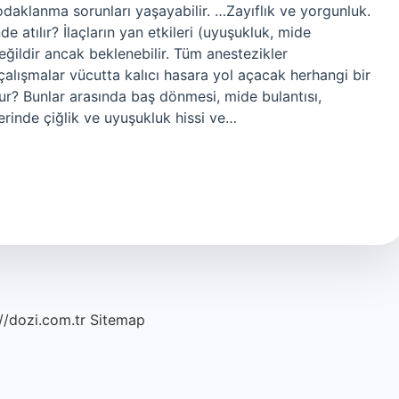
daklanma sorunları yaşayabilir. …Zayıflık ve yorgunluk.
atılır? İlaçların yan etkileri (uyuşukluk, mide
eğildir ancak beklenebilir. Tüm anestezikler
çalışmalar vücutta kalıcı hasara yol açacak herhangi bir
lur? Bunlar arasında baş dönmesi, mide bulantısı,
rinde çiğlik ve uyuşukluk hissi ve…
//dozi.com.tr
Sitemap