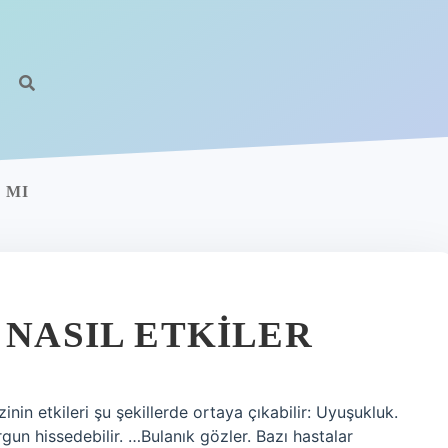
 MI
 NASIL ETKILER
nin etkileri şu şekillerde ortaya çıkabilir: Uyuşukluk.
gun hissedebilir. …Bulanık gözler. Bazı hastalar