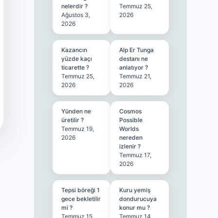
nelerdir ?
Temmuz 25,
Ağustos 3,
2026
2026
Kazancın
Alp Er Tunga
yüzde kaçı
destanı ne
ticarette ?
anlatıyor ?
Temmuz 25,
Temmuz 21,
2026
2026
Yünden ne
Cosmos
üretilir ?
Possible
Temmuz 19,
Worlds
2026
nereden
izlenir ?
Temmuz 17,
2026
Tepsi böreği 1
Kuru yemiş
gece bekletilir
dondurucuya
mi ?
konur mu ?
Temmuz 15,
Temmuz 14,