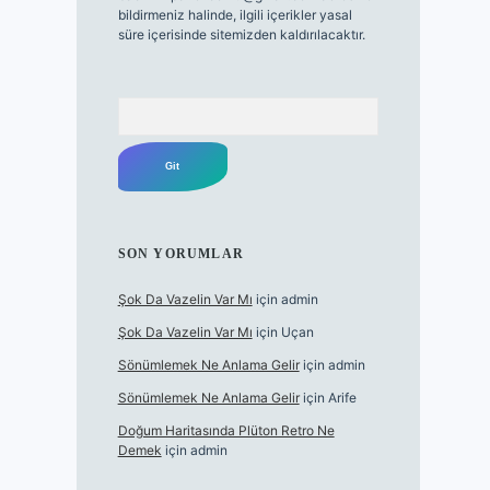
bildirmeniz halinde, ilgili içerikler yasal
süre içerisinde sitemizden kaldırılacaktır.
Arama
SON YORUMLAR
Şok Da Vazelin Var Mı
için
admin
Şok Da Vazelin Var Mı
için
Uçan
Sönümlemek Ne Anlama Gelir
için
admin
Sönümlemek Ne Anlama Gelir
için
Arife
Doğum Haritasında Plüton Retro Ne
Demek
için
admin