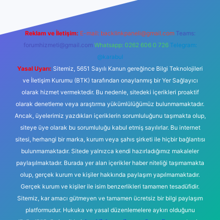
Reklam ve İletişim:
E-mail:
backlinkpaneli@gmail.com
Teams:
forumhizmeti@gmail.com
Whatsapp: 0262 606 0 726
Telegram:
@karabul
Yasal Uyarı:
Sitemiz, 5651 Sayılı Kanun gereğince Bilgi Teknolojileri
ve İletişim Kurumu (BTK) tarafından onaylanmış bir Yer Sağlayıcı
olarak hizmet vermektedir. Bu nedenle, sitedeki içerikleri proaktif
olarak denetleme veya araştırma yükümlülüğümüz bulunmamaktadır.
Ancak, üyelerimiz yazdıkları içeriklerin sorumluluğunu taşımakta olup,
siteye üye olarak bu sorumluluğu kabul etmiş sayılırlar. Bu internet
sitesi, herhangi bir marka, kurum veya şahıs şirketi ile hiçbir bağlantısı
bulunmamaktadır. Sitede yalnızca kendi hazırladığımız makaleler
paylaşılmaktadır. Burada yer alan içerikler haber niteliği taşımamakta
olup, gerçek kurum ve kişiler hakkında paylaşım yapılmamaktadır.
Gerçek kurum ve kişiler ile isim benzerlikleri tamamen tesadüfidir.
Sitemiz, kar amacı gütmeyen ve tamamen ücretsiz bir bilgi paylaşım
platformudur. Hukuka ve yasal düzenlemelere aykırı olduğunu