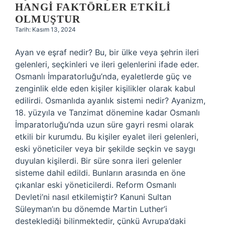
HANGI FAKTÖRLER ETKILI
OLMUŞTUR
Tarih: Kasım 13, 2024
Ayan ve eşraf nedir? Bu, bir ülke veya şehrin ileri
gelenleri, seçkinleri ve ileri gelenlerini ifade eder.
Osmanlı İmparatorluğu’nda, eyaletlerde güç ve
zenginlik elde eden kişiler kişilikler olarak kabul
edilirdi. Osmanlıda ayanlık sistemi nedir? Ayanizm,
18. yüzyıla ve Tanzimat dönemine kadar Osmanlı
İmparatorluğu’nda uzun süre gayri resmi olarak
etkili bir kurumdu. Bu kişiler eyalet ileri gelenleri,
eski yöneticiler veya bir şekilde seçkin ve saygı
duyulan kişilerdi. Bir süre sonra ileri gelenler
sisteme dahil edildi. Bunların arasında en öne
çıkanlar eski yöneticilerdi. Reform Osmanlı
Devleti’ni nasıl etkilemiştir? Kanuni Sultan
Süleyman’ın bu dönemde Martin Luther’i
desteklediği bilinmektedir, çünkü Avrupa’daki