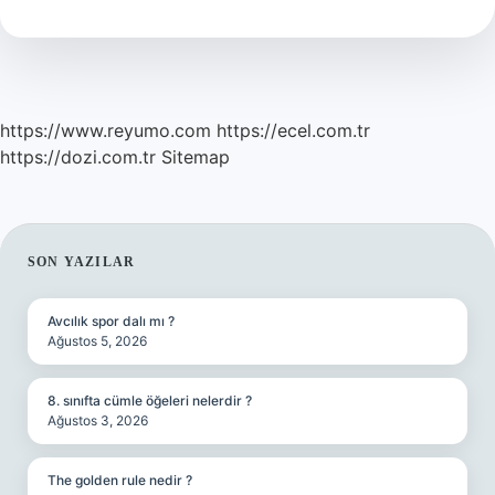
https://www.reyumo.com
https://ecel.com.tr
https://dozi.com.tr
Sitemap
SIDEBAR
SON YAZILAR
Avcılık spor dalı mı ?
Ağustos 5, 2026
8. sınıfta cümle öğeleri nelerdir ?
Ağustos 3, 2026
The golden rule nedir ?