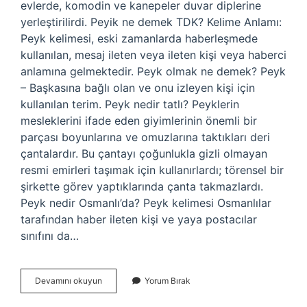
evlerde, komodin ve kanepeler duvar diplerine
yerleştirilirdi. Peyik ne demek TDK? Kelime Anlamı:
Peyk kelimesi, eski zamanlarda haberleşmede
kullanılan, mesaj ileten veya ileten kişi veya haberci
anlamına gelmektedir. Peyk olmak ne demek? Peyk
– Başkasına bağlı olan ve onu izleyen kişi için
kullanılan terim. Peyk nedir tatlı? Peyklerin
mesleklerini ifade eden giyimlerinin önemli bir
parçası boyunlarına ve omuzlarına taktıkları deri
çantalardır. Bu çantayı çoğunlukla gizli olmayan
resmi emirleri taşımak için kullanırlardı; törensel bir
şirkette görev yaptıklarında çanta takmazlardı.
Peyk nedir Osmanlı’da? Peyk kelimesi Osmanlılar
tarafından haber ileten kişi ve yaya postacılar
sınıfını da…
Peykelerin
Devamını okuyun
Yorum Bırak
Ne
Demek