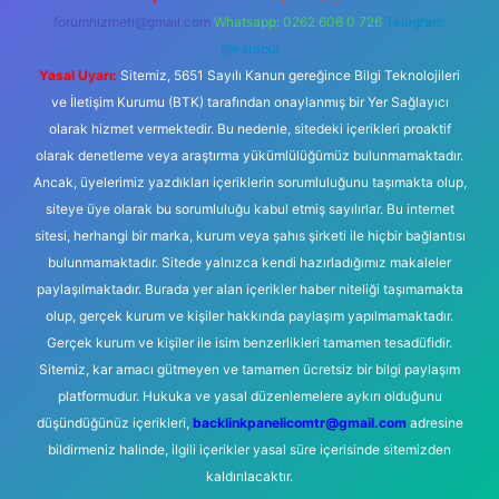
forumhizmeti@gmail.com
Whatsapp: 0262 606 0 726
Telegram:
@karabul
Yasal Uyarı:
Sitemiz, 5651 Sayılı Kanun gereğince Bilgi Teknolojileri
ve İletişim Kurumu (BTK) tarafından onaylanmış bir Yer Sağlayıcı
olarak hizmet vermektedir. Bu nedenle, sitedeki içerikleri proaktif
olarak denetleme veya araştırma yükümlülüğümüz bulunmamaktadır.
Ancak, üyelerimiz yazdıkları içeriklerin sorumluluğunu taşımakta olup,
siteye üye olarak bu sorumluluğu kabul etmiş sayılırlar. Bu internet
sitesi, herhangi bir marka, kurum veya şahıs şirketi ile hiçbir bağlantısı
bulunmamaktadır. Sitede yalnızca kendi hazırladığımız makaleler
paylaşılmaktadır. Burada yer alan içerikler haber niteliği taşımamakta
olup, gerçek kurum ve kişiler hakkında paylaşım yapılmamaktadır.
Gerçek kurum ve kişiler ile isim benzerlikleri tamamen tesadüfidir.
Sitemiz, kar amacı gütmeyen ve tamamen ücretsiz bir bilgi paylaşım
platformudur. Hukuka ve yasal düzenlemelere aykırı olduğunu
düşündüğünüz içerikleri,
backlinkpanelicomtr@gmail.com
adresine
bildirmeniz halinde, ilgili içerikler yasal süre içerisinde sitemizden
kaldırılacaktır.