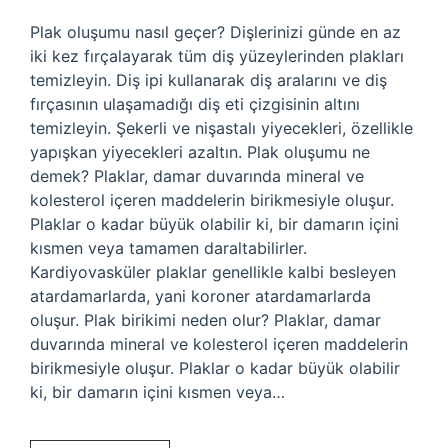
Plak oluşumu nasıl geçer? Dişlerinizi günde en az
iki kez fırçalayarak tüm diş yüzeylerinden plakları
temizleyin. Diş ipi kullanarak diş aralarını ve diş
fırçasının ulaşamadığı diş eti çizgisinin altını
temizleyin. Şekerli ve nişastalı yiyecekleri, özellikle
yapışkan yiyecekleri azaltın. Plak oluşumu ne
demek? Plaklar, damar duvarında mineral ve
kolesterol içeren maddelerin birikmesiyle oluşur.
Plaklar o kadar büyük olabilir ki, bir damarın içini
kısmen veya tamamen daraltabilirler.
Kardiyovasküler plaklar genellikle kalbi besleyen
atardamarlarda, yani koroner atardamarlarda
oluşur. Plak birikimi neden olur? Plaklar, damar
duvarında mineral ve kolesterol içeren maddelerin
birikmesiyle oluşur. Plaklar o kadar büyük olabilir
ki, bir damarın içini kısmen veya…