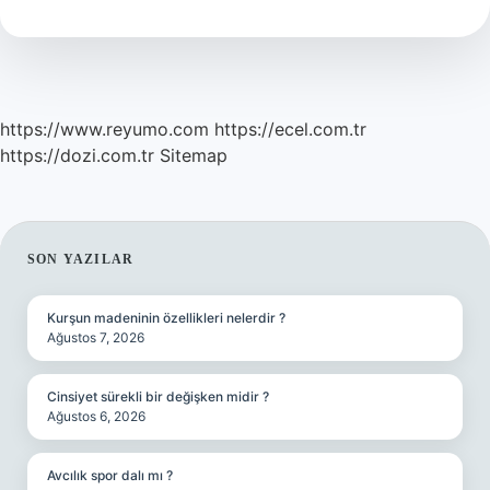
https://www.reyumo.com
https://ecel.com.tr
https://dozi.com.tr
Sitemap
SIDEBAR
SON YAZILAR
Kurşun madeninin özellikleri nelerdir ?
Ağustos 7, 2026
Cinsiyet sürekli bir değişken midir ?
Ağustos 6, 2026
Avcılık spor dalı mı ?