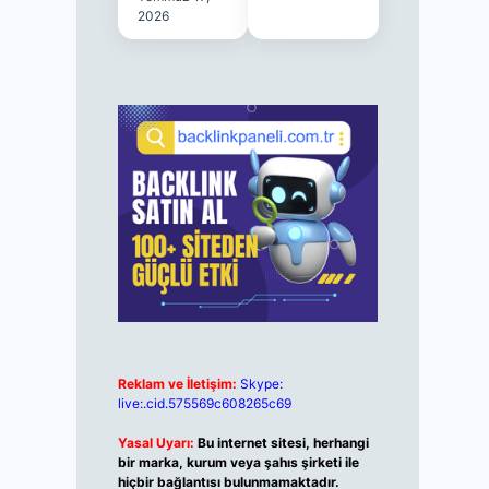
2026
Reklam ve İletişim:
Skype:
live:.cid.575569c608265c69
Yasal Uyarı:
Bu internet sitesi, herhangi
bir marka, kurum veya şahıs şirketi ile
hiçbir bağlantısı bulunmamaktadır.