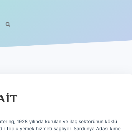
AIT
ering, 1928 yılında kurulan ve ilaç sektörünün köklü
yıldır toplu yemek hizmeti sağlıyor. Sardunya Adası kime