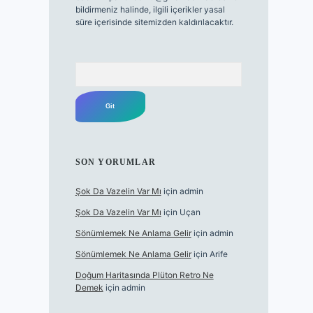
bildirmeniz halinde, ilgili içerikler yasal
süre içerisinde sitemizden kaldırılacaktır.
Arama
SON YORUMLAR
Şok Da Vazelin Var Mı
için
admin
Şok Da Vazelin Var Mı
için
Uçan
Sönümlemek Ne Anlama Gelir
için
admin
Sönümlemek Ne Anlama Gelir
için
Arife
Doğum Haritasında Plüton Retro Ne
Demek
için
admin