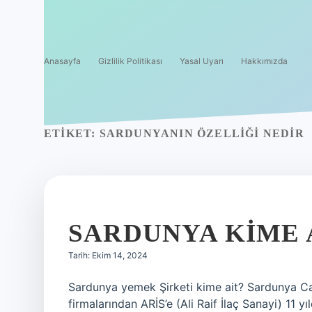
Anasayfa
Gizlilik Politikası
Yasal Uyarı
Hakkımızda
ETIKET:
SARDUNYANIN ÖZELLIĞI NEDIR
SARDUNYA KIME 
Tarih: Ekim 14, 2024
Sardunya yemek Şirketi kime ait? Sardunya Cat
firmalarından ARİS’e (Ali Raif İlaç Sanayi) 11 