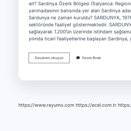
ait? Sardinya Özerk Bölgesi (İtalyanca: Regio
yarımadasının batısında yer alan Sardinya adası
Sardunya ne zaman kuruldu? SARDUNYA, 1976 
sektöründe faaliyet göstermektedir. SARDUNY
sağlayarak 1.200’ün üzerinde istihdam sağlama
yılında ticari faaliyetlerine başlayan Sardinya
Sardunya
Devamını okuyun
Yorum Bırak
Kime
Ait
https://www.reyumo.com
https://ecel.com.tr
https: