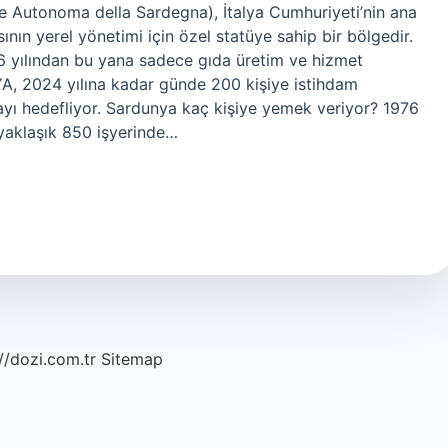
ne Autonoma della Sardegna), İtalya Cumhuriyeti’nin ana
nın yerel yönetimi için özel statüye sahip bir bölgedir.
yılından bu yana sadece gıda üretim ve hizmet
A, 2024 yılına kadar günde 200 kişiye istihdam
yı hedefliyor. Sardunya kaç kişiye yemek veriyor? 1976
, yaklaşık 850 işyerinde…
//dozi.com.tr
Sitemap