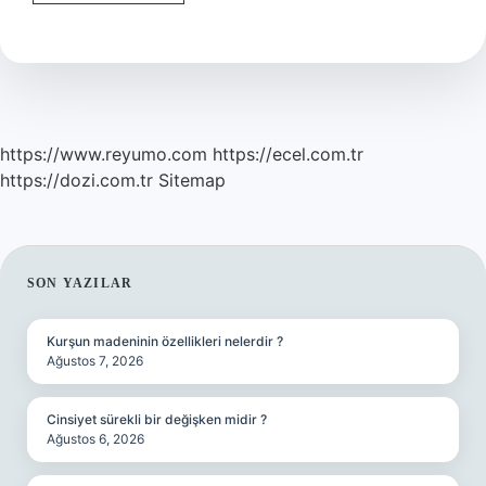
Kudretli
Padişah
Kimdir
https://www.reyumo.com
https://ecel.com.tr
https://dozi.com.tr
Sitemap
SIDEBAR
SON YAZILAR
Kurşun madeninin özellikleri nelerdir ?
Ağustos 7, 2026
Cinsiyet sürekli bir değişken midir ?
Ağustos 6, 2026