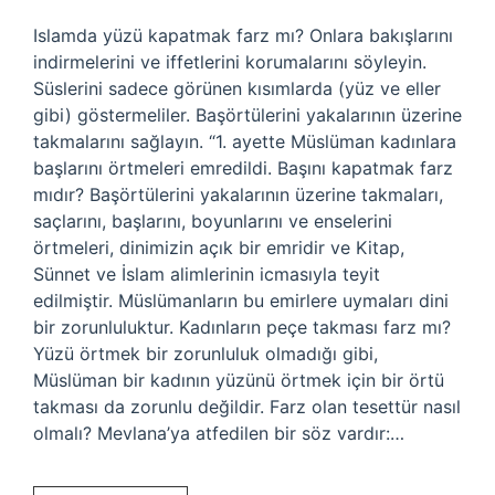
Islamda yüzü kapatmak farz mı? Onlara bakışlarını
indirmelerini ve iffetlerini korumalarını söyleyin.
Süslerini sadece görünen kısımlarda (yüz ve eller
gibi) göstermeliler. Başörtülerini yakalarının üzerine
takmalarını sağlayın. “1. ayette Müslüman kadınlara
başlarını örtmeleri emredildi. Başını kapatmak farz
mıdır? Başörtülerini yakalarının üzerine takmaları,
saçlarını, başlarını, boyunlarını ve enselerini
örtmeleri, dinimizin açık bir emridir ve Kitap,
Sünnet ve İslam alimlerinin icmasıyla teyit
edilmiştir. Müslümanların bu emirlere uymaları dini
bir zorunluluktur. Kadınların peçe takması farz mı?
Yüzü örtmek bir zorunluluk olmadığı gibi,
Müslüman bir kadının yüzünü örtmek için bir örtü
takması da zorunlu değildir. Farz olan tesettür nasıl
olmalı? Mevlana’ya atfedilen bir söz vardır:…