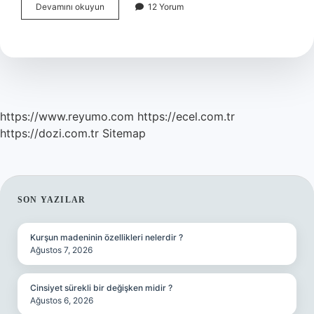
Tesettürde
Devamını okuyun
12 Yorum
Yüz
Kapatmak
Farz
Mı
https://www.reyumo.com
https://ecel.com.tr
https://dozi.com.tr
Sitemap
SIDEBAR
SON YAZILAR
Kurşun madeninin özellikleri nelerdir ?
Ağustos 7, 2026
Cinsiyet sürekli bir değişken midir ?
Ağustos 6, 2026