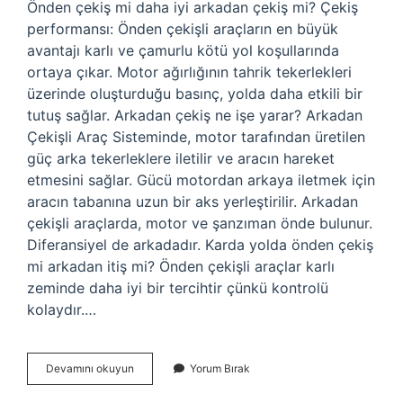
Önden çekiş mi daha iyi arkadan çekiş mi? Çekiş
performansı: Önden çekişli araçların en büyük
avantajı karlı ve çamurlu kötü yol koşullarında
ortaya çıkar. Motor ağırlığının tahrik tekerlekleri
üzerinde oluşturduğu basınç, yolda daha etkili bir
tutuş sağlar. Arkadan çekiş ne işe yarar? Arkadan
Çekişli Araç Sisteminde, motor tarafından üretilen
güç arka tekerleklere iletilir ve aracın hareket
etmesini sağlar. Gücü motordan arkaya iletmek için
aracın tabanına uzun bir aks yerleştirilir. Arkadan
çekişli araçlarda, motor ve şanzıman önde bulunur.
Diferansiyel de arkadadır. Karda yolda önden çekiş
mi arkadan itiş mi? Önden çekişli araçlar karlı
zeminde daha iyi bir tercihtir çünkü kontrolü
kolaydır.…
Önden
Devamını okuyun
Yorum Bırak
Çekişli
Mi