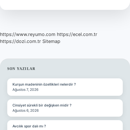
Daha
Iyi
Arkadan
Mı
https://www.reyumo.com
https://ecel.com.tr
https://dozi.com.tr
Sitemap
SIDEBAR
SON YAZILAR
Kurşun madeninin özellikleri nelerdir ?
Ağustos 7, 2026
Cinsiyet sürekli bir değişken midir ?
Ağustos 6, 2026
Avcılık spor dalı mı ?