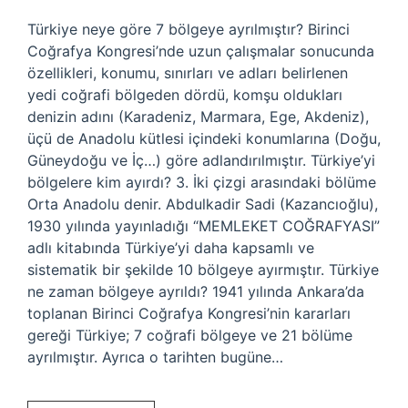
Türkiye neye göre 7 bölgeye ayrılmıştır? Birinci
Coğrafya Kongresi’nde uzun çalışmalar sonucunda
özellikleri, konumu, sınırları ve adları belirlenen
yedi coğrafi bölgeden dördü, komşu oldukları
denizin adını (Karadeniz, Marmara, Ege, Akdeniz),
üçü de Anadolu kütlesi içindeki konumlarına (Doğu,
Güneydoğu ve İç…) göre adlandırılmıştır. Türkiye’yi
bölgelere kim ayırdı? 3. İki çizgi arasındaki bölüme
Orta Anadolu denir. Abdulkadir Sadi (Kazancıoğlu),
1930 yılında yayınladığı “MEMLEKET COĞRAFYASI”
adlı kitabında Türkiye’yi daha kapsamlı ve
sistematik bir şekilde 10 bölgeye ayırmıştır. Türkiye
ne zaman bölgeye ayrıldı? 1941 yılında Ankara’da
toplanan Birinci Coğrafya Kongresi’nin kararları
gereği Türkiye; 7 coğrafi bölgeye ve 21 bölüme
ayrılmıştır. Ayrıca o tarihten bugüne…