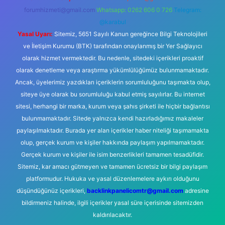
forumhizmeti@gmail.com
Whatsapp: 0262 606 0 726
Telegram:
@karabul
Yasal Uyarı:
Sitemiz, 5651 Sayılı Kanun gereğince Bilgi Teknolojileri
ve İletişim Kurumu (BTK) tarafından onaylanmış bir Yer Sağlayıcı
olarak hizmet vermektedir. Bu nedenle, sitedeki içerikleri proaktif
olarak denetleme veya araştırma yükümlülüğümüz bulunmamaktadır.
Ancak, üyelerimiz yazdıkları içeriklerin sorumluluğunu taşımakta olup,
siteye üye olarak bu sorumluluğu kabul etmiş sayılırlar. Bu internet
sitesi, herhangi bir marka, kurum veya şahıs şirketi ile hiçbir bağlantısı
bulunmamaktadır. Sitede yalnızca kendi hazırladığımız makaleler
paylaşılmaktadır. Burada yer alan içerikler haber niteliği taşımamakta
olup, gerçek kurum ve kişiler hakkında paylaşım yapılmamaktadır.
Gerçek kurum ve kişiler ile isim benzerlikleri tamamen tesadüfidir.
Sitemiz, kar amacı gütmeyen ve tamamen ücretsiz bir bilgi paylaşım
platformudur. Hukuka ve yasal düzenlemelere aykırı olduğunu
düşündüğünüz içerikleri,
backlinkpanelicomtr@gmail.com
adresine
bildirmeniz halinde, ilgili içerikler yasal süre içerisinde sitemizden
kaldırılacaktır.