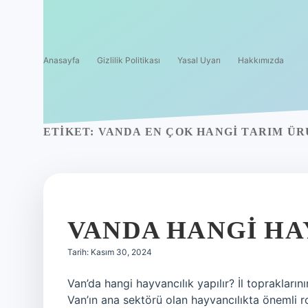
Anasayfa
Gizlilik Politikası
Yasal Uyarı
Hakkımızda
ETIKET:
VANDA EN ÇOK HANGI TARIM ÜR
VANDA HANGI HA
Tarih: Kasım 30, 2024
Van’da hangi hayvancılık yapılır? İl toprakları
Van’ın ana sektörü olan hayvancılıkta önemli r