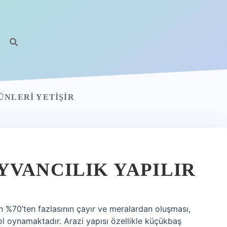
ÜNLERI YETIŞIR
YVANCILIK YAPILIR
nın %70’ten fazlasının çayır ve meralardan oluşması,
ol oynamaktadır. Arazi yapısı özellikle küçükbaş