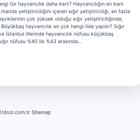
gi tür hayvancılık daha karlı? Hayvancılığın en karlı
 manda yetiştiriciliğini içeren sığır yetiştiriciliği, en fazla
şviklerinin çok yüksek olduğu sığır yetiştiriciliğinde,
. Büyükbaş hayvancılık en çok hangi ilde yapılır? Sığır
e İstanbul illerinde hayvancılık nüfusu küçükbaş
i sığır nüfusu %40 ile %43 arasında…
//dozi.com.tr
Sitemap