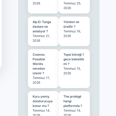
2026
Temmuz 25,
2026
Alp Er Tunga
Yünden ne
destanı ne
üretilir ?
anlatıyor ?
Temmuz 19,
Temmuz 21,
2026
2026
Cosmos
Tepsi böreği 1
Possible
gece bekletilir
Worlds
mi ?
nereden
Temmuz 15,
izlenir ?
2026
Temmuz 17,
2026
Kuru yemiş
The protégé
dondurucuya
hangi
konur mu ?
platformda ?
Temmuz 14,
Temmuz 14,
2026
2026