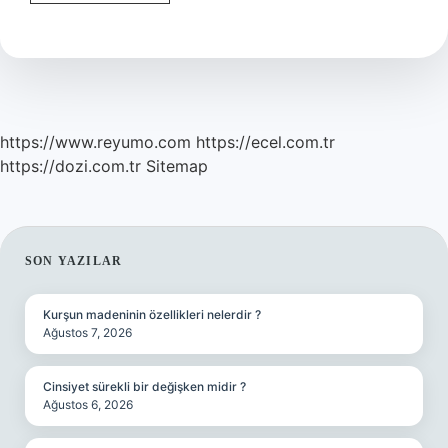
Koku
Giderici
Nasıl
Yapılır
https://www.reyumo.com
https://ecel.com.tr
https://dozi.com.tr
Sitemap
SIDEBAR
SON YAZILAR
Kurşun madeninin özellikleri nelerdir ?
Ağustos 7, 2026
Cinsiyet sürekli bir değişken midir ?
Ağustos 6, 2026