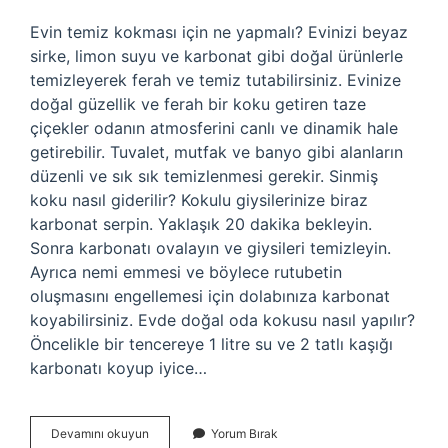
Evin temiz kokması için ne yapmalı? Evinizi beyaz
sirke, limon suyu ve karbonat gibi doğal ürünlerle
temizleyerek ferah ve temiz tutabilirsiniz. Evinize
doğal güzellik ve ferah bir koku getiren taze
çiçekler odanın atmosferini canlı ve dinamik hale
getirebilir. Tuvalet, mutfak ve banyo gibi alanların
düzenli ve sık sık temizlenmesi gerekir. Sinmiş
koku nasıl giderilir? Kokulu giysilerinize biraz
karbonat serpin. Yaklaşık 20 dakika bekleyin.
Sonra karbonatı ovalayın ve giysileri temizleyin.
Ayrıca nemi emmesi ve böylece rutubetin
oluşmasını engellemesi için dolabınıza karbonat
koyabilirsiniz. Evde doğal oda kokusu nasıl yapılır?
Öncelikle bir tencereye 1 litre su ve 2 tatlı kaşığı
karbonatı koyup iyice…
Evde
Devamını okuyun
Yorum Bırak