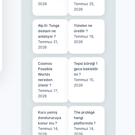
2026
Temmuz 25,
2026
Alp Er Tunga
Yünden ne
destanı ne
üretilir ?
anlatıyor ?
Temmuz 19,
Temmuz 21,
2026
2026
Cosmos
Tepsi böreği 1
Possible
gece bekletilir
Worlds
mi ?
nereden
Temmuz 15,
izlenir ?
2026
Temmuz 17,
2026
Kuru yemiş
The protégé
dondurucuya
hangi
konur mu ?
platformda ?
Temmuz 14,
Temmuz 14,
2026
2026