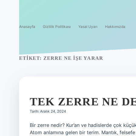
Anasayfa
Gizlilik Politikası
Yasal Uyarı
Hakkımızda
ETIKET:
ZERRE NE IŞE YARAR
TEK ZERRE NE D
Tarih: Aralık 24, 2024
Bir zerre nedir? Kur’an ve hadislerde çok küçü
Atom anlamına gelen bir terim. Mantık, felsefe