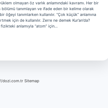
 yüklem olmayan öz varlık anlamındaki kavramı. Her bir
a bölümü tanımlayan ve ifade eden bir kelime olarak
a bir öğeyi tanımlarken kullanılır. “Çok küçük” anlamına
tmek için de kullanılır. Zerre ne demek Kur’an’da?
izikteki anlamıyla “atom” için…
//dozi.com.tr
Sitemap