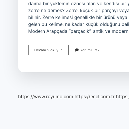
daima bir yüklemin öznesi olan ve kendisi bir
zerre ne demek? Zerre, küçük bir parçayı vey
bilinir. Zerre kelimesi genellikle bir ürünü vey
gelen bu kelime, ne kadar küçük olduğunu belir
Modern Arapçada “parçacık”, antik ve modern f
Tek
Devamını okuyun
Yorum Bırak
Zerre
Ne
Demek
https://www.reyumo.com
https://ecel.com.tr
https: