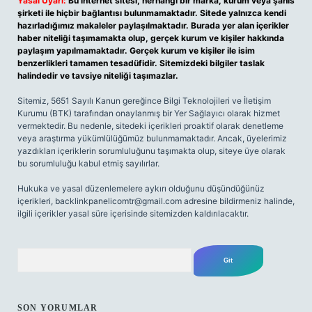
Yasal Uyarı:
Bu internet sitesi, herhangi bir marka, kurum veya şahıs
şirketi ile hiçbir bağlantısı bulunmamaktadır. Sitede yalnızca kendi
hazırladığımız makaleler paylaşılmaktadır. Burada yer alan içerikler
haber niteliği taşımamakta olup, gerçek kurum ve kişiler hakkında
paylaşım yapılmamaktadır. Gerçek kurum ve kişiler ile isim
benzerlikleri tamamen tesadüfidir. Sitemizdeki bilgiler taslak
halindedir ve tavsiye niteliği taşımazlar.
Sitemiz, 5651 Sayılı Kanun gereğince Bilgi Teknolojileri ve İletişim
Kurumu (BTK) tarafından onaylanmış bir Yer Sağlayıcı olarak hizmet
vermektedir. Bu nedenle, sitedeki içerikleri proaktif olarak denetleme
veya araştırma yükümlülüğümüz bulunmamaktadır. Ancak, üyelerimiz
yazdıkları içeriklerin sorumluluğunu taşımakta olup, siteye üye olarak
bu sorumluluğu kabul etmiş sayılırlar.
Hukuka ve yasal düzenlemelere aykırı olduğunu düşündüğünüz
içerikleri,
backlinkpanelicomtr@gmail.com
adresine bildirmeniz halinde,
ilgili içerikler yasal süre içerisinde sitemizden kaldırılacaktır.
Arama
SON YORUMLAR