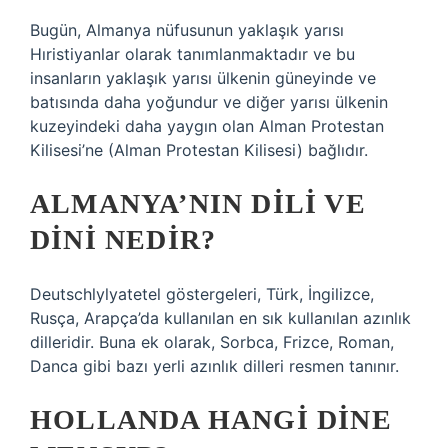
Bugün, Almanya nüfusunun yaklaşık yarısı
Hıristiyanlar olarak tanımlanmaktadır ve bu
insanların yaklaşık yarısı ülkenin güneyinde ve
batısında daha yoğundur ve diğer yarısı ülkenin
kuzeyindeki daha yaygın olan Alman Protestan
Kilisesi’ne (Alman Protestan Kilisesi) bağlıdır.
ALMANYA’NIN DILI VE
DINI NEDIR?
Deutschlylyatetel göstergeleri, Türk, İngilizce,
Rusça, Arapça’da kullanılan en sık kullanılan azınlık
dilleridir. Buna ek olarak, Sorbca, Frizce, Roman,
Danca gibi bazı yerli azınlık dilleri resmen tanınır.
HOLLANDA HANGI DINE