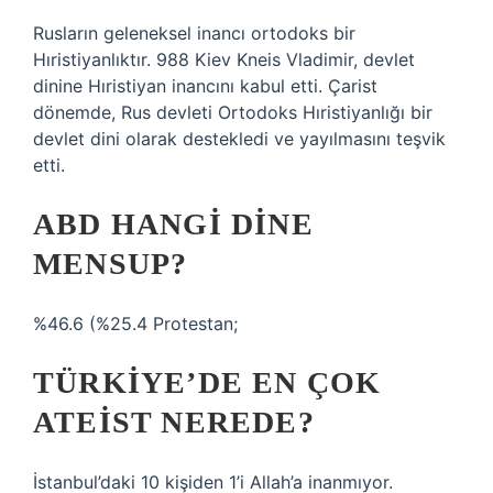
Rusların geleneksel inancı ortodoks bir
Hıristiyanlıktır. 988 Kiev Kneis Vladimir, devlet
dinine Hıristiyan inancını kabul etti. Çarist
dönemde, Rus devleti Ortodoks Hıristiyanlığı bir
devlet dini olarak destekledi ve yayılmasını teşvik
etti.
ABD HANGI DINE
MENSUP?
%46.6 (%25.4 Protestan;
TÜRKIYE’DE EN ÇOK
ATEIST NEREDE?
İstanbul’daki 10 kişiden 1’i Allah’a inanmıyor.