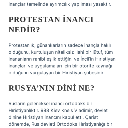
inançlar temelinde ayrımcılık yapılması yasaktır.
PROTESTAN INANCI
NEDIR?
Protestanlık, günahkarların sadece inançla haklı
olduğunu, kurtuluşun niteliksiz ilahi bir lütuf, tüm
inananların rahibi eşlik ettiğini ve İncil’in Hıristiyan
inançları ve uygulamaları için bir otorite kaynağı
olduğunu vurgulayan bir Hıristiyan şubesidir.
RUSYA’NIN DINI NE?
Rusların geleneksel inancı ortodoks bir
Hıristiyanlıktır. 988 Kiev Kneis Vladimir, devlet
dinine Hıristiyan inancını kabul etti. Çarist
dönemde, Rus devleti Ortodoks Hıristiyanlığı bir