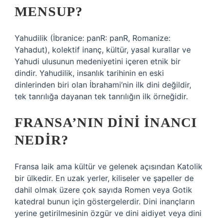
MENSUP?
Yahudilik (İbranice: panR: panR, Romanize:
Yahadut), kolektif inanç, kültür, yasal kurallar ve
Yahudi ulusunun medeniyetini içeren etnik bir
dindir. Yahudilik, insanlık tarihinin en eski
dinlerinden biri olan İbrahami’nin ilk dini değildir,
tek tanrılığa dayanan tek tanrılığın ilk örneğidir.
FRANSA’NIN DINI INANCI
NEDIR?
Fransa laik ama kültür ve gelenek açısından Katolik
bir ülkedir. En uzak yerler, kiliseler ve şapeller de
dahil olmak üzere çok sayıda Romen veya Gotik
katedral bunun için göstergelerdir. Dini inançların
yerine getirilmesinin özgür ve dini aidiyet veya dini