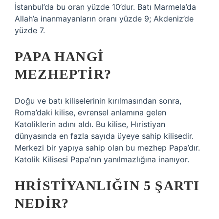
İstanbul’da bu oran yüzde 10’dur. Batı Marmela’da
Allah’a inanmayanların oranı yüzde 9; Akdeniz’de
yüzde 7.
PAPA HANGI
MEZHEPTIR?
Doğu ve batı kiliselerinin kırılmasından sonra,
Roma’daki kilise, evrensel anlamına gelen
Katoliklerin adını aldı. Bu kilise, Hıristiyan
dünyasında en fazla sayıda üyeye sahip kilisedir.
Merkezi bir yapıya sahip olan bu mezhep Papa’dır.
Katolik Kilisesi Papa’nın yanılmazlığına inanıyor.
HRISTIYANLIĞIN 5 ŞARTI
NEDIR?