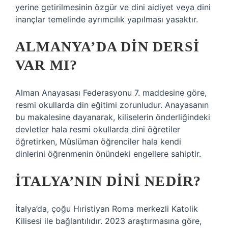
yerine getirilmesinin özgür ve dini aidiyet veya dini
inançlar temelinde ayrımcılık yapılması yasaktır.
ALMANYA’DA DIN DERSI
VAR MI?
Alman Anayasası Federasyonu 7. maddesine göre,
resmi okullarda din eğitimi zorunludur. Anayasanın
bu makalesine dayanarak, kiliselerin önderliğindeki
devletler hala resmi okullarda dini öğretiler
öğretirken, Müslüman öğrenciler hala kendi
dinlerini öğrenmenin önündeki engellere sahiptir.
İTALYA’NIN DINI NEDIR?
İtalya’da, çoğu Hıristiyan Roma merkezli Katolik
Kilisesi ile bağlantılıdır. 2023 araştırmasına göre,