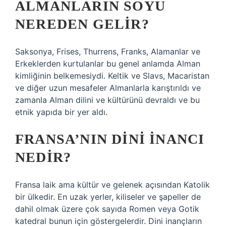
ALMANLARIN SOYU
NEREDEN GELIR?
Saksonya, Frises, Thurrens, Franks, Alamanlar ve
Erkeklerden kurtulanlar bu genel anlamda Alman
kimliğinin belkemesiydi. Keltik ve Slavs, Macaristan
ve diğer uzun mesafeler Almanlarla karıştırıldı ve
zamanla Alman dilini ve kültürünü devraldı ve bu
etnik yapıda bir yer aldı.
FRANSA’NIN DINI INANCI
NEDIR?
Fransa laik ama kültür ve gelenek açısından Katolik
bir ülkedir. En uzak yerler, kiliseler ve şapeller de
dahil olmak üzere çok sayıda Romen veya Gotik
katedral bunun için göstergelerdir. Dini inançların