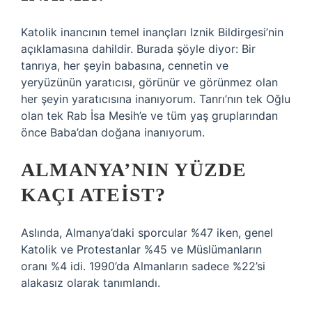
Katolik inancının temel inançları Iznik Bildirgesi’nin
açıklamasına dahildir. Burada şöyle diyor: Bir
tanrıya, her şeyin babasına, cennetin ve
yeryüzünün yaratıcısı, görünür ve görünmez olan
her şeyin yaratıcısına inanıyorum. Tanrı’nın tek Oğlu
olan tek Rab İsa Mesih’e ve tüm yaş gruplarından
önce Baba’dan doğana inanıyorum.
ALMANYA’NIN YÜZDE
KAÇI ATEIST?
Aslında, Almanya’daki sporcular %47 iken, genel
Katolik ve Protestanlar %45 ve Müslümanların
oranı %4 idi. 1990’da Almanların sadece %22’si
alakasız olarak tanımlandı.