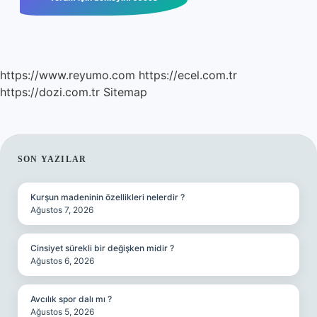
https://www.reyumo.com
https://ecel.com.tr
https://dozi.com.tr
Sitemap
SIDEBAR
SON YAZILAR
Kurşun madeninin özellikleri nelerdir ?
Ağustos 7, 2026
Cinsiyet sürekli bir değişken midir ?
Ağustos 6, 2026
Avcılık spor dalı mı ?
Ağustos 5, 2026