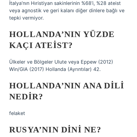
İtalya’nın Hıristiyan sakinlerinin %68’i, %28 ateist
veya agnostik ve geri kalanı diğer dinlere bağlı ve
tepki vermiyor.
HOLLANDA’NIN YÜZDE
KAÇI ATEIST?
Ülkeler ve Bölgeler Ulute veya Eppew (2012)
Win/GIA (2017) Hollanda (Ayrıntılar) 42.
HOLLANDA’NIN ANA DILI
NEDIR?
felaket
RUSYA’NIN DINI NE?