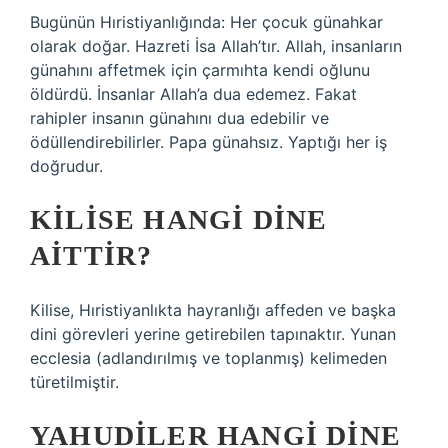
Bugünün Hıristiyanlığında: Her çocuk günahkar
olarak doğar. Hazreti İsa Allah’tır. Allah, insanların
günahını affetmek için çarmıhta kendi oğlunu
öldürdü. İnsanlar Allah’a dua edemez. Fakat
rahipler insanın günahını dua edebilir ve
ödüllendirebilirler. Papa günahsız. Yaptığı her iş
doğrudur.
KILISE HANGI DINE
AITTIR?
Kilise, Hıristiyanlıkta hayranlığı affeden ve başka
dini görevleri yerine getirebilen tapınaktır. Yunan
ecclesia (adlandırılmış ve toplanmış) kelimeden
türetilmiştir.
YAHUDILER HANGI DINE