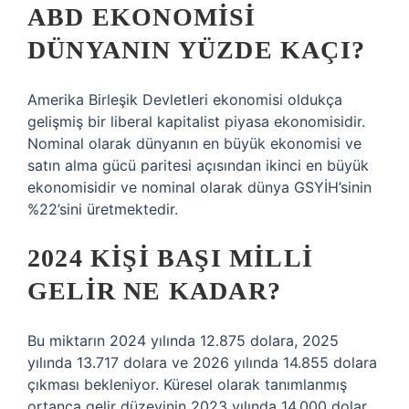
ABD EKONOMISI
DÜNYANIN YÜZDE KAÇI?
Amerika Birleşik Devletleri ekonomisi oldukça
gelişmiş bir liberal kapitalist piyasa ekonomisidir.
Nominal olarak dünyanın en büyük ekonomisi ve
satın alma gücü paritesi açısından ikinci en büyük
ekonomisidir ve nominal olarak dünya GSYİH’sinin
%22’sini üretmektedir.
2024 KIŞI BAŞI MILLI
GELIR NE KADAR?
Bu miktarın 2024 yılında 12.875 dolara, 2025
yılında 13.717 dolara ve 2026 yılında 14.855 dolara
çıkması bekleniyor. Küresel olarak tanımlanmış
ortanca gelir düzeyinin 2023 yılında 14.000 dolar