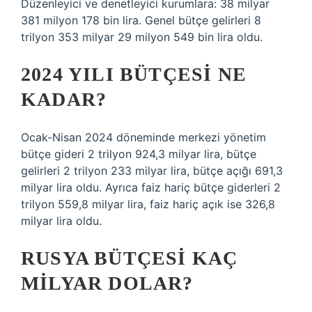
Düzenleyici ve denetleyici kurumlara: 38 milyar
381 milyon 178 bin lira. Genel bütçe gelirleri 8
trilyon 353 milyar 29 milyon 549 bin lira oldu.
2024 YILI BÜTÇESI NE
KADAR?
Ocak-Nisan 2024 döneminde merkezi yönetim
bütçe gideri 2 trilyon 924,3 milyar lira, bütçe
gelirleri 2 trilyon 233 milyar lira, bütçe açığı 691,3
milyar lira oldu. Ayrıca faiz hariç bütçe giderleri 2
trilyon 559,8 milyar lira, faiz hariç açık ise 326,8
milyar lira oldu.
RUSYA BÜTÇESI KAÇ
MILYAR DOLAR?