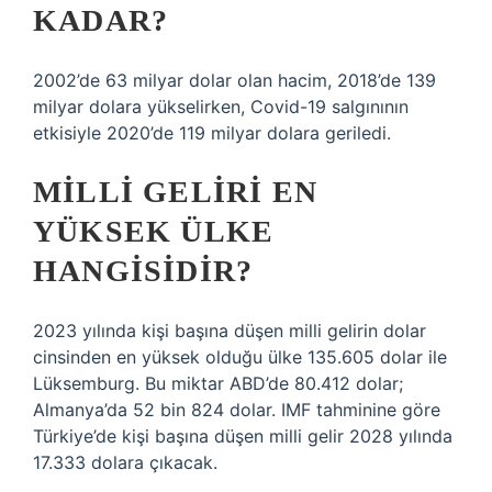
KADAR?
2002’de 63 milyar dolar olan hacim, 2018’de 139
milyar dolara yükselirken, Covid-19 salgınının
etkisiyle 2020’de 119 milyar dolara geriledi.
MILLI GELIRI EN
YÜKSEK ÜLKE
HANGISIDIR?
2023 yılında kişi başına düşen milli gelirin dolar
cinsinden en yüksek olduğu ülke 135.605 dolar ile
Lüksemburg. Bu miktar ABD’de 80.412 dolar;
Almanya’da 52 bin 824 dolar. IMF tahminine göre
Türkiye’de kişi başına düşen milli gelir 2028 yılında
17.333 dolara çıkacak.