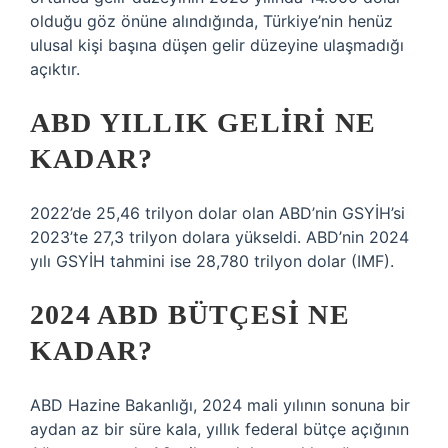
olduğu göz önüne alındığında, Türkiye’nin henüz
ulusal kişi başına düşen gelir düzeyine ulaşmadığı
açıktır.
ABD YILLIK GELIRI NE
KADAR?
2022’de 25,46 trilyon dolar olan ABD’nin GSYİH’si
2023’te 27,3 trilyon dolara yükseldi. ABD’nin 2024
yılı GSYİH tahmini ise 28,780 trilyon dolar (IMF).
2024 ABD BÜTÇESI NE
KADAR?
ABD Hazine Bakanlığı, 2024 mali yılının sonuna bir
aydan az bir süre kala, yıllık federal bütçe açığının