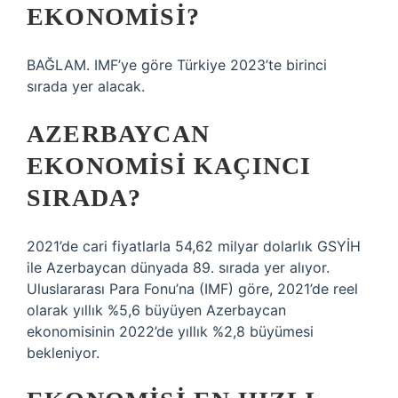
EKONOMISI?
BAĞLAM. IMF’ye göre Türkiye 2023’te birinci
sırada yer alacak.
AZERBAYCAN
EKONOMISI KAÇINCI
SIRADA?
2021’de cari fiyatlarla 54,62 milyar dolarlık GSYİH
ile Azerbaycan dünyada 89. sırada yer alıyor.
Uluslararası Para Fonu’na (IMF) göre, 2021’de reel
olarak yıllık %5,6 büyüyen Azerbaycan
ekonomisinin 2022’de yıllık %2,8 büyümesi
bekleniyor.