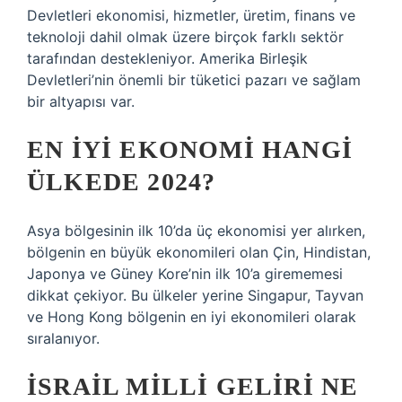
Devletleri ekonomisi, hizmetler, üretim, finans ve
teknoloji dahil olmak üzere birçok farklı sektör
tarafından destekleniyor. Amerika Birleşik
Devletleri’nin önemli bir tüketici pazarı ve sağlam
bir altyapısı var.
EN IYI EKONOMI HANGI
ÜLKEDE 2024?
Asya bölgesinin ilk 10’da üç ekonomisi yer alırken,
bölgenin en büyük ekonomileri olan Çin, Hindistan,
Japonya ve Güney Kore’nin ilk 10’a girememesi
dikkat çekiyor. Bu ülkeler yerine Singapur, Tayvan
ve Hong Kong bölgenin en iyi ekonomileri olarak
sıralanıyor.
İSRAIL MILLI GELIRI NE