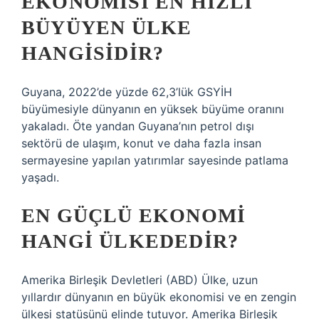
EKONOMISI EN HIZLI
BÜYÜYEN ÜLKE
HANGISIDIR?
Guyana, 2022’de yüzde 62,3’lük GSYİH
büyümesiyle dünyanın en yüksek büyüme oranını
yakaladı. Öte yandan Guyana’nın petrol dışı
sektörü de ulaşım, konut ve daha fazla insan
sermayesine yapılan yatırımlar sayesinde patlama
yaşadı.
EN GÜÇLÜ EKONOMI
HANGI ÜLKEDEDIR?
Amerika Birleşik Devletleri (ABD) Ülke, uzun
yıllardır dünyanın en büyük ekonomisi ve en zengin
ülkesi statüsünü elinde tutuyor. Amerika Birleşik