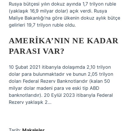
Rusya bütçesi yılın dokuz ayında 1,7 trilyon ruble
(yaklaşık 16,9 milyar dolar) açık verdi. Rusya
Maliye Bakanlığı’na göre ülkenin dokuz aylık bütçe
gelirleri 19,7 trilyon ruble oldu.
AMERIKA’NIN NE KADAR
PARASI VAR?
10 Şubat 2021 itibarıyla dolaşımda 2,10 trilyon
dolar para bulunmaktadır ve bunun 2,05 trilyon
doları Federal Rezerv Banknotlarıdır (kalan 50
milyar dolar madeni para ve eski tip ABD
banknotlarıdır). 20 Eylül 2023 itibarıyla Federal
Rezerv yaklaşık 2…
Tarih:
Makaleler