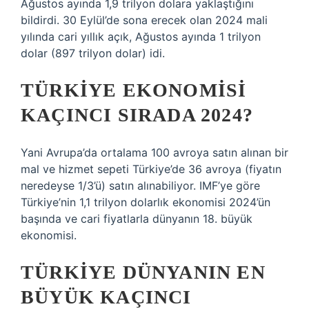
Ağustos ayında 1,9 trilyon dolara yaklaştığını
bildirdi. 30 Eylül’de sona erecek olan 2024 mali
yılında cari yıllık açık, Ağustos ayında 1 trilyon
dolar (897 trilyon dolar) idi.
TÜRKIYE EKONOMISI
KAÇINCI SIRADA 2024?
Yani Avrupa’da ortalama 100 avroya satın alınan bir
mal ve hizmet sepeti Türkiye’de 36 avroya (fiyatın
neredeyse 1/3’ü) satın alınabiliyor. IMF’ye göre
Türkiye’nin 1,1 trilyon dolarlık ekonomisi 2024’ün
başında ve cari fiyatlarla dünyanın 18. büyük
ekonomisi.
TÜRKIYE DÜNYANIN EN
BÜYÜK KAÇINCI