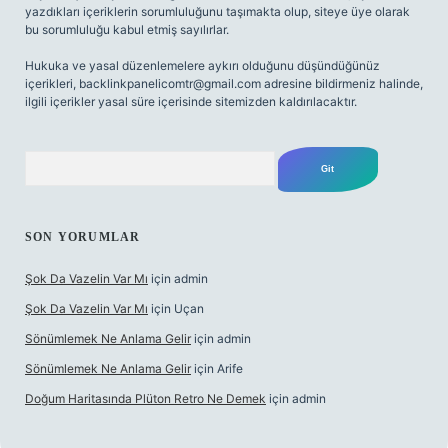
yazdıkları içeriklerin sorumluluğunu taşımakta olup, siteye üye olarak
bu sorumluluğu kabul etmiş sayılırlar.
Hukuka ve yasal düzenlemelere aykırı olduğunu düşündüğünüz
içerikleri,
backlinkpanelicomtr@gmail.com
adresine bildirmeniz halinde,
ilgili içerikler yasal süre içerisinde sitemizden kaldırılacaktır.
Arama
SON YORUMLAR
Şok Da Vazelin Var Mı
için
admin
Şok Da Vazelin Var Mı
için
Uçan
Sönümlemek Ne Anlama Gelir
için
admin
Sönümlemek Ne Anlama Gelir
için
Arife
Doğum Haritasında Plüton Retro Ne Demek
için
admin