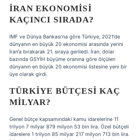
İRAN EKONOMISI
KAÇINCI SIRADA?
IMF ve Dünya Bankası’na göre Türkiye, 2021’de
dünyanın en büyük 20 ekonomisi arasında yerini
İran’a bırakarak 21. sıraya geriledi. İran, dolar
bazında GSYİH büyüme oranına göre ölçülen
dünyanın en büyük 20 ekonomisi listesine yeni bir
üye olarak girdi.
TÜRKIYE BÜTÇESI KAÇ
MILYAR?
Genel bütçe kapsamındaki kamu idarelerine 11
trilyon 7 milyar 879 milyon 53 bin lira. Özel bütçeli
idarelere 1 trilyon 85 milyar 217 milyon 713 bin lira.