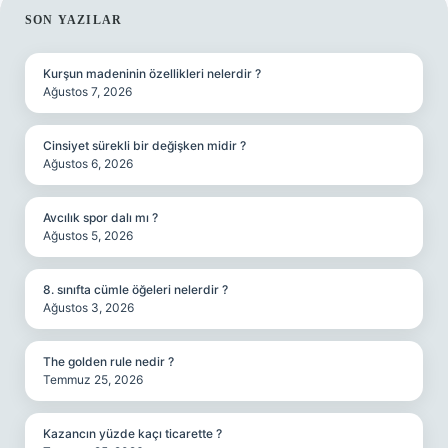
SIDEBAR
SON YAZILAR
Kurşun madeninin özellikleri nelerdir ?
Ağustos 7, 2026
Cinsiyet sürekli bir değişken midir ?
Ağustos 6, 2026
Avcılık spor dalı mı ?
Ağustos 5, 2026
8. sınıfta cümle öğeleri nelerdir ?
Ağustos 3, 2026
The golden rule nedir ?
Temmuz 25, 2026
Kazancın yüzde kaçı ticarette ?