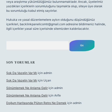
veya araştırma yükümlülüğümüz bulunmamaktadır. Ancak, üyelerimiz
yazdıkları içeriklerin sorumluluğunu taşımakta olup, siteye üye olarak
bu sorumluluğu kabul etmiş sayılırlar.
Hukuka ve yasal düzenlemelere aykırı olduğunu düşündüğünüz
içerikleri,
backlinkpanelicomtr@gmail.com
adresine bildirmeniz halinde,
ilgili içerikler yasal süre içerisinde sitemizden kaldırılacaktır.
Arama
SON YORUMLAR
Şok Da Vazelin Var Mı
için
admin
Şok Da Vazelin Var Mı
için
Uçan
Sönümlemek Ne Anlama Gelir
için
admin
Sönümlemek Ne Anlama Gelir
için
Arife
Doğum Haritasında Plüton Retro Ne Demek
için
admin