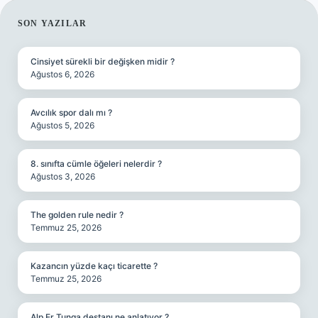
SIDEBAR
SON YAZILAR
Cinsiyet sürekli bir değişken midir ?
Ağustos 6, 2026
Avcılık spor dalı mı ?
Ağustos 5, 2026
8. sınıfta cümle öğeleri nelerdir ?
Ağustos 3, 2026
The golden rule nedir ?
Temmuz 25, 2026
Kazancın yüzde kaçı ticarette ?
Temmuz 25, 2026
Alp Er Tunga destanı ne anlatıyor ?