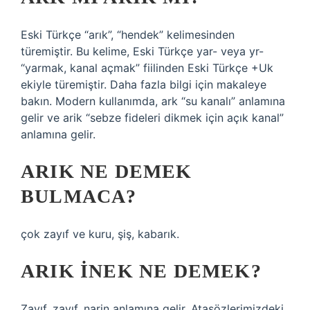
Eski Türkçe “arık”, “hendek” kelimesinden
türemiştir. Bu kelime, Eski Türkçe yar- veya yr-
“yarmak, kanal açmak” fiilinden Eski Türkçe +Uk
ekiyle türemiştir. Daha fazla bilgi için makaleye
bakın. Modern kullanımda, ark “su kanalı” anlamına
gelir ve arik “sebze fideleri dikmek için açık kanal”
anlamına gelir.
ARIK NE DEMEK
BULMACA?
çok zayıf ve kuru, şiş, kabarık.
ARIK INEK NE DEMEK?
Zayıf, zayıf, narin anlamına gelir. Atasözlerimizdeki