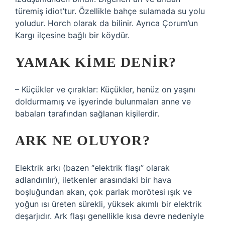
türemiş idiot’tur. Özellikle bahçe sulamada su yolu
yoludur. Horch olarak da bilinir. Ayrıca Çorum’un
Kargı ilçesine bağlı bir köydür.
YAMAK KIME DENIR?
– Küçükler ve çıraklar: Küçükler, henüz on yaşını
doldurmamış ve işyerinde bulunmaları anne ve
babaları tarafından sağlanan kişilerdir.
ARK NE OLUYOR?
Elektrik arkı (bazen “elektrik flaşı” olarak
adlandırılır), iletkenler arasındaki bir hava
boşluğundan akan, çok parlak morötesi ışık ve
yoğun ısı üreten sürekli, yüksek akımlı bir elektrik
deşarjıdır. Ark flaşı genellikle kısa devre nedeniyle