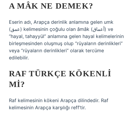
A MÂK NE DEMEK?
Eserin adı, Arapça derinlik anlamına gelen umk
(عمق) kelimesinin çoğulu olan âmâk (أعماق) ve
“hayal, tahayyül” anlamına gelen hayal kelimelerinin
birleşmesinden oluşmuş olup “rüyaların derinlikleri”
veya “rüyaların derinlikleri” olarak tercüme
edilebilir.
RAF TÜRKÇE KÖKENLI
MI?
Raf kelimesinin kökeni Arapça dilindedir. Raf
kelimesinin Arapça karşılığı reff’tir.