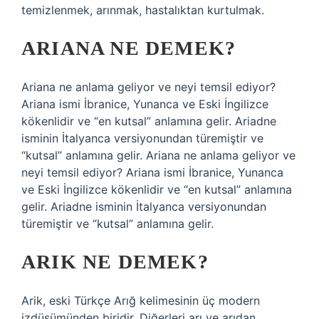
temizlenmek, arınmak, hastalıktan kurtulmak.
ARIANA NE DEMEK?
Ariana ne anlama geliyor ve neyi temsil ediyor?
Ariana ismi İbranice, Yunanca ve Eski İngilizce
kökenlidir ve “en kutsal” anlamına gelir. Ariadne
isminin İtalyanca versiyonundan türemiştir ve
“kutsal” anlamına gelir. Ariana ne anlama geliyor ve
neyi temsil ediyor? Ariana ismi İbranice, Yunanca
ve Eski İngilizce kökenlidir ve “en kutsal” anlamına
gelir. Ariadne isminin İtalyanca versiyonundan
türemiştir ve “kutsal” anlamına gelir.
ARIK NE DEMEK?
Arik, eski Türkçe Arığ kelimesinin üç modern
izdüşümünden biridir. Diğerleri arı ve arıdan