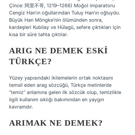
Çince: 阿里不哥, 1219–1266) Moğol imparatoru
Cengiz Han’ın oğullarından Tuluy Han’ın oğluydu.
Büyük Han Möngke’nin ölümünden sonra,
kardeşleri Kubilay ve Hülagü, sefere çıktıkları için
kısa bir süre tahta çıktılar.
ARIG NE DEMEK ESKI
TÜRKÇE?
Yüzey yapısındaki ikilemelerin ortak noktasını
temsil eden arag sözcüğü, Türkçe metinlerde
“temiz” anlamına gelen ilk sözcük olup, temizlikle
ilgili kullanım sıklığı bakımından en yaygın
kavramdır.
ARIMAK NE DEMEK?