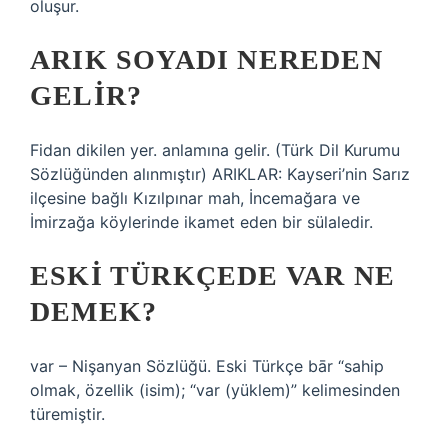
oluşur.
ARIK SOYADI NEREDEN
GELIR?
Fidan dikilen yer. anlamına gelir. (Türk Dil Kurumu
Sözlüğünden alınmıştır) ARIKLAR: Kayseri’nin Sarız
ilçesine bağlı Kızılpınar mah, İncemağara ve
İmirzağa köylerinde ikamet eden bir sülaledir.
ESKI TÜRKÇEDE VAR NE
DEMEK?
var – Nişanyan Sözlüğü. Eski Türkçe bār “sahip
olmak, özellik (isim); “var (yüklem)” kelimesinden
türemiştir.