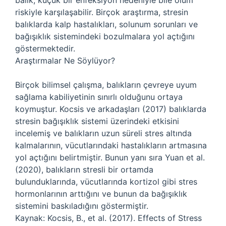
balık, küçük bir enfeksiyon nedeniyle bile ölüm
riskiyle karşılaşabilir. Birçok araştırma, stresin
balıklarda kalp hastalıkları, solunum sorunları ve
bağışıklık sistemindeki bozulmalara yol açtığını
göstermektedir.
Araştırmalar Ne Söylüyor?
Birçok bilimsel çalışma, balıkların çevreye uyum
sağlama kabiliyetinin sınırlı olduğunu ortaya
koymuştur. Kocsis ve arkadaşları (2017) balıklarda
stresin bağışıklık sistemi üzerindeki etkisini
incelemiş ve balıkların uzun süreli stres altında
kalmalarının, vücutlarındaki hastalıkların artmasına
yol açtığını belirtmiştir. Bunun yanı sıra Yuan et al.
(2020), balıkların stresli bir ortamda
bulunduklarında, vücutlarında kortizol gibi stres
hormonlarının arttığını ve bunun da bağışıklık
sistemini baskıladığını göstermiştir.
Kaynak: Kocsis, B., et al. (2017). Effects of Stress