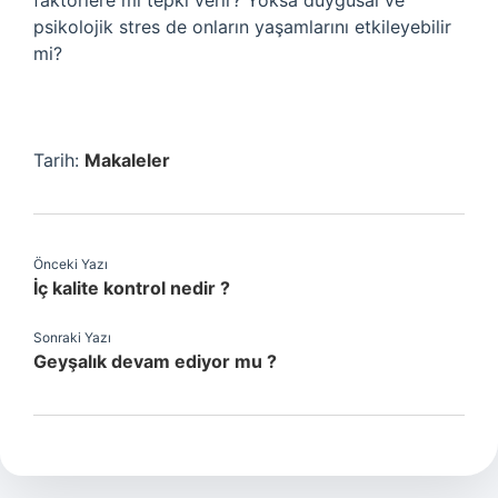
faktörlere mi tepki verir? Yoksa duygusal ve
psikolojik stres de onların yaşamlarını etkileyebilir
mi?
Tarih:
Makaleler
Önceki Yazı
İç kalite kontrol nedir ?
Sonraki Yazı
Geyşalık devam ediyor mu ?