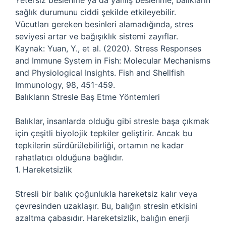
Yetersiz beslenme ya da yanlış beslenme, balıkların
sağlık durumunu ciddi şekilde etkileyebilir.
Vücutları gereken besinleri alamadığında, stres
seviyesi artar ve bağışıklık sistemi zayıflar.
Kaynak: Yuan, Y., et al. (2020). Stress Responses
and Immune System in Fish: Molecular Mechanisms
and Physiological Insights. Fish and Shellfish
Immunology, 98, 451-459.
Balıkların Stresle Baş Etme Yöntemleri
Balıklar, insanlarda olduğu gibi stresle başa çıkmak
için çeşitli biyolojik tepkiler geliştirir. Ancak bu
tepkilerin sürdürülebilirliği, ortamın ne kadar
rahatlatıcı olduğuna bağlıdır.
1. Hareketsizlik
Stresli bir balık çoğunlukla hareketsiz kalır veya
çevresinden uzaklaşır. Bu, balığın stresin etkisini
azaltma çabasıdır. Hareketsizlik, balığın enerji