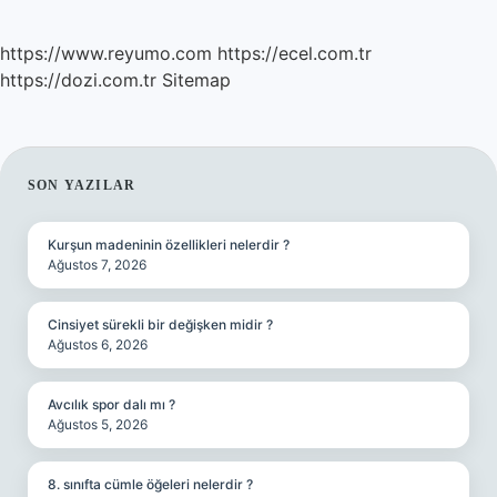
https://www.reyumo.com
https://ecel.com.tr
https://dozi.com.tr
Sitemap
SIDEBAR
SON YAZILAR
Kurşun madeninin özellikleri nelerdir ?
Ağustos 7, 2026
Cinsiyet sürekli bir değişken midir ?
Ağustos 6, 2026
Avcılık spor dalı mı ?
Ağustos 5, 2026
8. sınıfta cümle öğeleri nelerdir ?