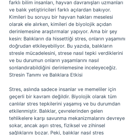
farklı bilim insanları, hayvan davranışları uzmanları
ve balık yetiştiricileri farklı açılardan bakıyor.
Kimileri bu soruyu bir hayvan hakları meselesi
olarak ele alırken, kimileri de biyolojik açıdan
derinlemesine araştırmalar yapıyor. Ama bir şey
kesin: Balıkların da hissettiği stres, onların yaşamını
doğrudan etkileyebiliyor. Bu yazıda, balıkların
stresle mücadelesini, strese nasıl tepki verdiklerini
ve bu durumun onların yaşamlarını nasıl
sonlandırabildiğini derinlemesine inceleyeceğiz.
Stresin Tanımı ve Balıklara Etkisi
Stres, aslında sadece insanlar ve memeliler için
geçerli bir kavram değildir. Biyolojik olarak tüm
canlılar stres tepkilerini yaşamış ve bu durumdan
etkilenmiştir. Balıklar, çevrelerinden gelen
tehlikelere karşı savunma mekanizmalarını devreye
sokar, ancak aşırı stres, fiziksel ve zihinsel
sağlıklarını bozar. Peki, balıklar nasıl stres