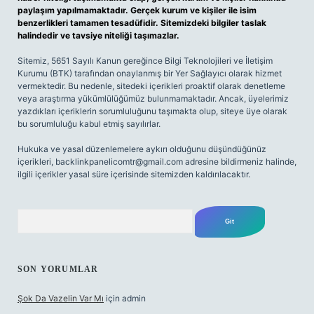
paylaşım yapılmamaktadır. Gerçek kurum ve kişiler ile isim
benzerlikleri tamamen tesadüfidir. Sitemizdeki bilgiler taslak
halindedir ve tavsiye niteliği taşımazlar.
Sitemiz, 5651 Sayılı Kanun gereğince Bilgi Teknolojileri ve İletişim
Kurumu (BTK) tarafından onaylanmış bir Yer Sağlayıcı olarak hizmet
vermektedir. Bu nedenle, sitedeki içerikleri proaktif olarak denetleme
veya araştırma yükümlülüğümüz bulunmamaktadır. Ancak, üyelerimiz
yazdıkları içeriklerin sorumluluğunu taşımakta olup, siteye üye olarak
bu sorumluluğu kabul etmiş sayılırlar.
Hukuka ve yasal düzenlemelere aykırı olduğunu düşündüğünüz
içerikleri,
backlinkpanelicomtr@gmail.com
adresine bildirmeniz halinde,
ilgili içerikler yasal süre içerisinde sitemizden kaldırılacaktır.
Arama
SON YORUMLAR
Şok Da Vazelin Var Mı
için
admin