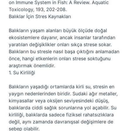
on Immune System in Fish: A Review. Aquatic
Toxicology, 193, 202-208.
Balıklar İçin Stres Kaynakları
Balıkların yaşam alanları büyük ölçüde doğal
ekosistemlere dayanır, ancak insanlar tarafından
yaratılan değişiklikler onları sıkça strese sokar.
Balıkların bu stresle nasıl başa çıktığını anlamadan
önce, hangi etkenlerin onları strese soktuğunu
araştırmak önemlidir.
1. Su Kirliliği
Balıkların yaşadığı ortamlarda kirli su, stresin en
yaygın nedenlerinden biridir. Sudaki ağır metaller,
kimyasallar veya oksijen seviyesindeki düşüş,
balıklarda ciddi sağlık sorunlarına yol açabilir. Su
kirliliği, balıklarda sadece fiziksel rahatsızlıklara
değil, aynı zamanda davranışsal değişimlere de
sebep olabilir.