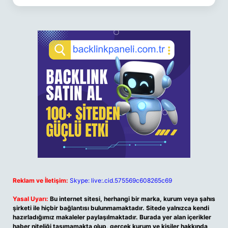
Reklam ve İletişim:
Skype: live:.cid.575569c608265c69
Yasal Uyarı:
Bu internet sitesi, herhangi bir marka, kurum veya şahıs
şirketi ile hiçbir bağlantısı bulunmamaktadır. Sitede yalnızca kendi
hazırladığımız makaleler paylaşılmaktadır. Burada yer alan içerikler
haber niteliği taşımamakta olup, gerçek kurum ve kişiler hakkında