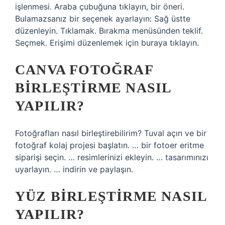
işlenmesi. Araba çubuğuna tıklayın, bir öneri.
Bulamazsanız bir seçenek ayarlayın: Sağ üstte
düzenleyin. Tıklamak. Bırakma menüsünden teklif.
Seçmek. Erişimi düzenlemek için buraya tıklayın.
CANVA FOTOĞRAF
BIRLEŞTIRME NASIL
YAPILIR?
Fotoğrafları nasıl birleştirebilirim? Tuval açın ve bir
fotoğraf kolaj projesi başlatın. … bir fotoer eritme
siparişi seçin. … resimlerinizi ekleyin. … tasarımınızı
uyarlayın. … indirin ve paylaşın.
YÜZ BIRLEŞTIRME NASIL
YAPILIR?