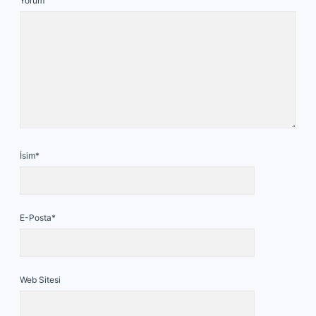
Yorum
İsim*
E-Posta*
Web Sitesi