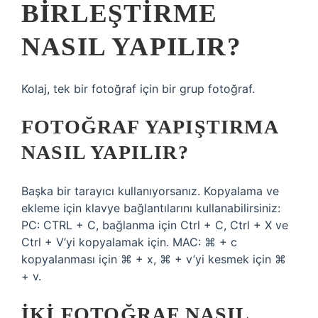
BIRLEŞTIRME
NASIL YAPILIR?
Kolaj, tek bir fotoğraf için bir grup fotoğraf.
FOTOĞRAF YAPIŞTIRMA
NASIL YAPILIR?
Başka bir tarayıcı kullanıyorsanız. Kopyalama ve
ekleme için klavye bağlantılarını kullanabilirsiniz:
PC: CTRL + C, bağlanma için Ctrl + C, Ctrl + X ve
Ctrl + V’yi kopyalamak için. MAC: ⌘ + c
kopyalanması için ⌘ + x, ⌘ + v’yi kesmek için ⌘
+ v.
İKI FOTOĞRAF NASIL