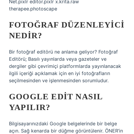
Net.pixlr editor.pixlr x.krita.raw
therapee.photoscape
FOTOĞRAF DÜZENLEYICI
NEDIR?
Bir fotoğraf editörü ne anlama geliyor? Fotoğraf
Editörü; Basılı yayınlarda veya gazeteler ve
dergiler gibi çevrimiçi platformlarda yayınlanacak
ilgili içeriği açıklamak için en iyi fotoğrafların
seçilmesinden ve işlenmesinden sorumludur.
GOOGLE EDIT NASIL
YAPILIR?
Bilgisayarınızdaki Google belgelerinde bir belge
açın. Sağ kenarda bir düğme görüntülenir. ÖNER’in