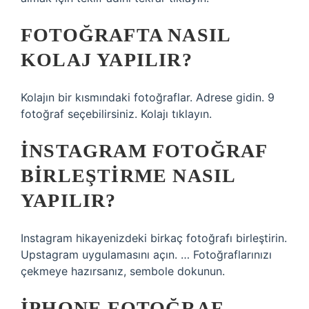
FOTOĞRAFTA NASIL
KOLAJ YAPILIR?
Kolajın bir kısmındaki fotoğraflar. Adrese gidin. 9
fotoğraf seçebilirsiniz. Kolajı tıklayın.
İNSTAGRAM FOTOĞRAF
BIRLEŞTIRME NASIL
YAPILIR?
Instagram hikayenizdeki birkaç fotoğrafı birleştirin.
Upstagram uygulamasını açın. … Fotoğraflarınızı
çekmeye hazırsanız, sembole dokunun.
IPHONE FOTOĞRAF