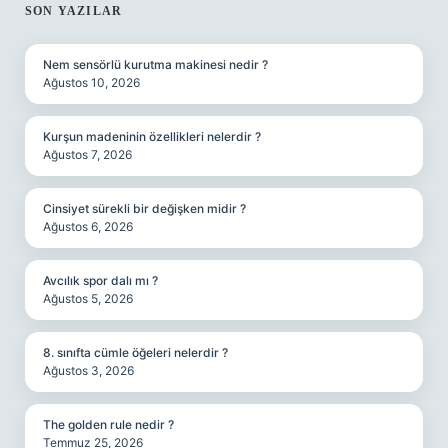
SIDEBAR
SON YAZILAR
Nem sensörlü kurutma makinesi nedir ?
Ağustos 10, 2026
Kurşun madeninin özellikleri nelerdir ?
Ağustos 7, 2026
Cinsiyet sürekli bir değişken midir ?
Ağustos 6, 2026
Avcılık spor dalı mı ?
Ağustos 5, 2026
8. sınıfta cümle öğeleri nelerdir ?
Ağustos 3, 2026
The golden rule nedir ?
Temmuz 25, 2026