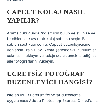
CAPCUT KOLAJ NASIL
YAPILIR?
Arama çubuğunda “kolaj” için bulun ve stilinize ve
tercihlerinize uyan bir kolaj şablonu seçin. Bir
şablon seçtikten sonra, Capcut düzenleyicisine
yönlendirilirsiniz. Sol kenar şeridindeki “Kurulumlar”
sekmesini tıklayın ve kolajınıza eklemek istediğiniz
aile fotoğraflarını yükleyin.
ÜCRETSIZ FOTOĞRAF
DÜZENLEYICI HANGISI?
İşte en iyi 13 ücretsiz fotoğraf düzenleme
uygulaması: Adobe Photoshop Express.Gimp.Paint.