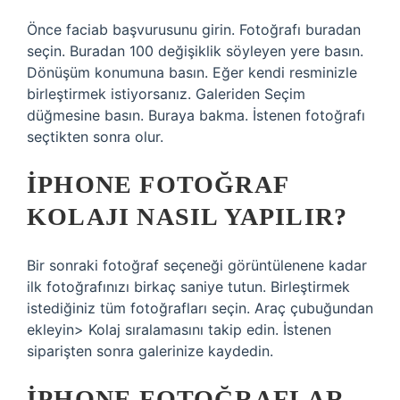
Önce faciab başvurusunu girin. Fotoğrafı buradan
seçin. Buradan 100 değişiklik söyleyen yere basın.
Dönüşüm konumuna basın. Eğer kendi resminizle
birleştirmek istiyorsanız. Galeriden Seçim
düğmesine basın. Buraya bakma. İstenen fotoğrafı
seçtikten sonra olur.
İPHONE FOTOĞRAF
KOLAJI NASIL YAPILIR?
Bir sonraki fotoğraf seçeneği görüntülenene kadar
ilk fotoğrafınızı birkaç saniye tutun. Birleştirmek
istediğiniz tüm fotoğrafları seçin. Araç çubuğundan
ekleyin> Kolaj sıralamasını takip edin. İstenen
siparişten sonra galerinize kaydedin.
İPHONE FOTOĞRAFLAR