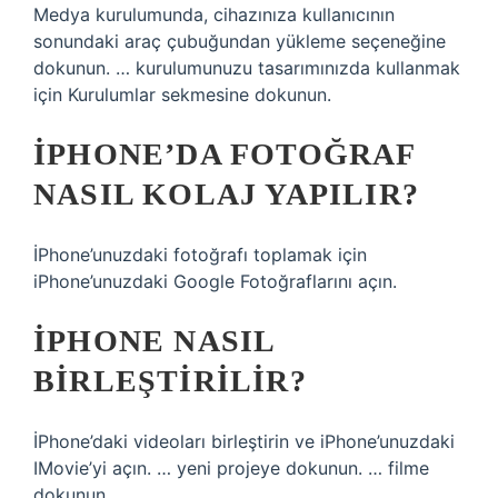
Medya kurulumunda, cihazınıza kullanıcının
sonundaki araç çubuğundan yükleme seçeneğine
dokunun. … kurulumunuzu tasarımınızda kullanmak
için Kurulumlar sekmesine dokunun.
IPHONE’DA FOTOĞRAF
NASIL KOLAJ YAPILIR?
İPhone’unuzdaki fotoğrafı toplamak için
iPhone’unuzdaki Google Fotoğraflarını açın.
IPHONE NASIL
BIRLEŞTIRILIR?
İPhone’daki videoları birleştirin ve iPhone’unuzdaki
IMovie’yi açın. … yeni projeye dokunun. … filme
dokunun.