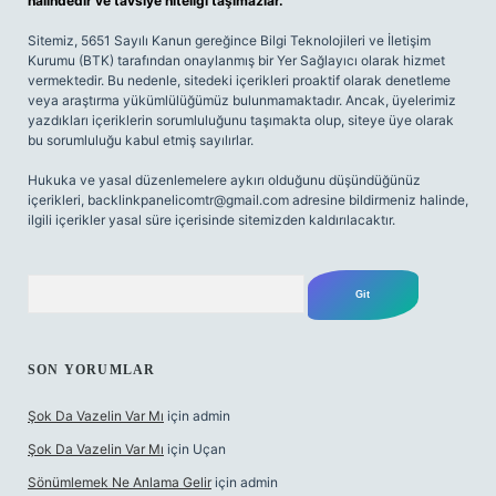
halindedir ve tavsiye niteliği taşımazlar.
Sitemiz, 5651 Sayılı Kanun gereğince Bilgi Teknolojileri ve İletişim
Kurumu (BTK) tarafından onaylanmış bir Yer Sağlayıcı olarak hizmet
vermektedir. Bu nedenle, sitedeki içerikleri proaktif olarak denetleme
veya araştırma yükümlülüğümüz bulunmamaktadır. Ancak, üyelerimiz
yazdıkları içeriklerin sorumluluğunu taşımakta olup, siteye üye olarak
bu sorumluluğu kabul etmiş sayılırlar.
Hukuka ve yasal düzenlemelere aykırı olduğunu düşündüğünüz
içerikleri,
backlinkpanelicomtr@gmail.com
adresine bildirmeniz halinde,
ilgili içerikler yasal süre içerisinde sitemizden kaldırılacaktır.
Arama
SON YORUMLAR
Şok Da Vazelin Var Mı
için
admin
Şok Da Vazelin Var Mı
için
Uçan
Sönümlemek Ne Anlama Gelir
için
admin