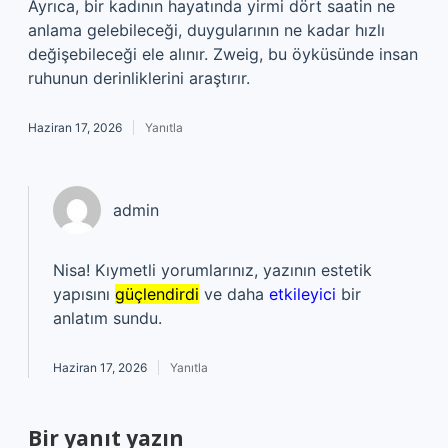
Ayrıca, bir kadının hayatında yirmi dört saatin ne
anlama gelebileceği, duygularının ne kadar hızlı
değişebileceği ele alınır. Zweig, bu öyküsünde insan
ruhunun derinliklerini araştırır.
Haziran 17, 2026
Yanıtla
admin
Nisa! Kıymetli yorumlarınız, yazının estetik
yapısını
güçlendirdi
ve daha
etkileyici
bir
anlatım sundu.
Haziran 17, 2026
Yanıtla
Bir yanıt yazın