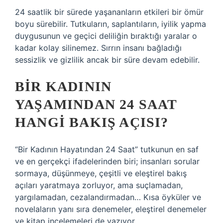
24 saatlik bir sürede yaşananların etkileri bir ömür
boyu sürebilir. Tutkuların, saplantıların, iyilik yapma
duygusunun ve geçici deliliğin bıraktığı yaralar o
kadar kolay silinemez. Sırrın insanı bağladığı
sessizlik ve gizlilik ancak bir süre devam edebilir.
BIR KADININ
YAŞAMINDAN 24 SAAT
HANGI BAKIŞ AÇISI?
“Bir Kadının Hayatından 24 Saat” tutkunun en saf
ve en gerçekçi ifadelerinden biri; insanları sorular
sormaya, düşünmeye, çeşitli ve eleştirel bakış
açıları yaratmaya zorluyor, ama suçlamadan,
yargılamadan, cezalandırmadan… Kısa öyküler ve
novelaların yanı sıra denemeler, eleştirel denemeler
ve kitap incelemeleri de yazıyor.