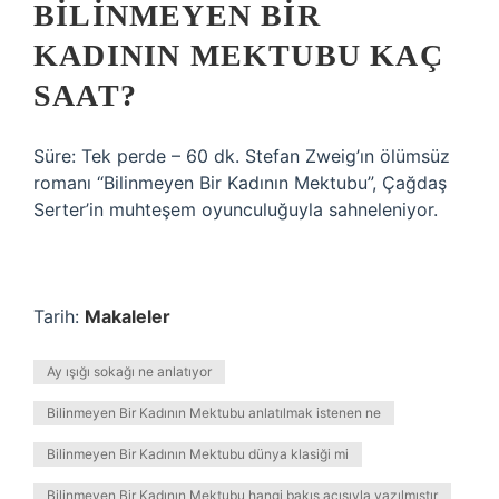
BILINMEYEN BIR
KADININ MEKTUBU KAÇ
SAAT?
Süre: Tek perde – 60 dk. Stefan Zweig’ın ölümsüz
romanı “Bilinmeyen Bir Kadının Mektubu”, Çağdaş
Serter’in muhteşem oyunculuğuyla sahneleniyor.
Tarih:
Makaleler
Ay ışığı sokağı ne anlatıyor
Bilinmeyen Bir Kadının Mektubu anlatılmak istenen ne
Bilinmeyen Bir Kadının Mektubu dünya klasiği mi
Bilinmeyen Bir Kadının Mektubu hangi bakış açısıyla yazılmıştır