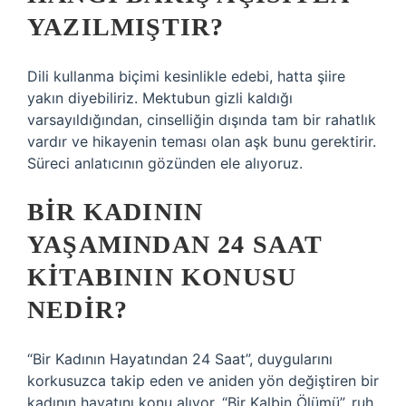
YAZILMIŞTIR?
Dili kullanma biçimi kesinlikle edebi, hatta şiire
yakın diyebiliriz. Mektubun gizli kaldığı
varsayıldığından, cinselliğin dışında tam bir rahatlık
vardır ve hikayenin teması olan aşk bunu gerektirir.
Süreci anlatıcının gözünden ele alıyoruz.
BIR KADININ
YAŞAMINDAN 24 SAAT
KITABININ KONUSU
NEDIR?
“Bir Kadının Hayatından 24 Saat”, duygularını
korkusuzca takip eden ve aniden yön değiştiren bir
kadının hayatını konu alıyor. “Bir Kalbin Ölümü”, ruh