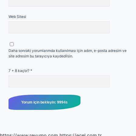
Web Sitesi
Daha sonraki yorumlarımda kullanılması için adım, e-posta adresim ve
site adresim bu tarayıcıya kaydedilsin.
7 + 8 kaçtır?
*
https://www.reyumo.com
https://ecel.com.tr