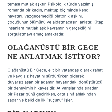
teması mutlak aşktır. Psikolojik türde yazılmış
romanda bir kadın, mektup biçiminde kendi
hayatını, vazgeçemediği platonik aşkını,
çocuğunun ölümünü ve aldatmacasını anlatır. Kitap,
insanlara mutlak aşk kavramının gerçekliğini
sorgulatmayı amaçlamaktadır.
OLAĞANÜSTÜ BIR GECE
NE ANLATMAK ISTIYOR?
Olağanüstü Bir Gece, elit bir vatandaş olarak rahat
ve kaygısız hayatını sürdürürken giderek
duyarsızlaşan bir adamın hayatındaki dönüştürücü
bir deneyimin hikayesidir. At yarışlarında sıradan
bir Pazar günü geçirirken, orta sınıf ahlakından
sapar ve belki de ilk “suçunu” işler.