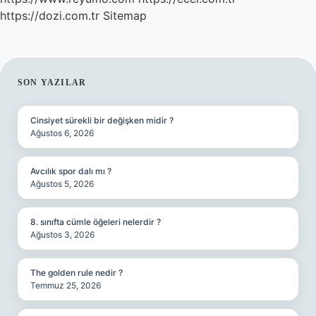
https://dozi.com.tr
Sitemap
SIDEBAR
SON YAZILAR
Cinsiyet sürekli bir değişken midir ?
Ağustos 6, 2026
Avcılık spor dalı mı ?
Ağustos 5, 2026
8. sınıfta cümle öğeleri nelerdir ?
Ağustos 3, 2026
The golden rule nedir ?
Temmuz 25, 2026