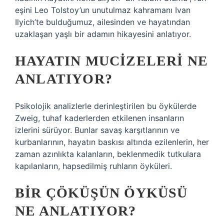
eşini Leo Tolstoy’un unutulmaz kahramanı Ivan
Ilyich’te bulduğumuz, ailesinden ve hayatından
uzaklaşan yaşlı bir adamın hikayesini anlatıyor.
HAYATIN MUCIZELERI NE
ANLATIYOR?
Psikolojik analizlerle derinleştirilen bu öykülerde
Zweig, tuhaf kaderlerden etkilenen insanların
izlerini sürüyor. Bunlar savaş karşıtlarının ve
kurbanlarının, hayatın baskısı altında ezilenlerin, her
zaman azınlıkta kalanların, beklenmedik tutkulara
kapılanların, hapsedilmiş ruhların öyküleri.
BIR ÇÖKÜŞÜN ÖYKÜSÜ
NE ANLATIYOR?