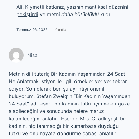
Ali! Kıymetli katkınız, yazının mantıksal düzenini
pekiştirdi
ve metni
daha bütünlüklü
kıldı.
Temmuz 26, 2025
Yanıtla
Nisa
Metnin dili tutarlı; Bir Kadının Yaşamından 24 Saat
Ne Anlatmak Istiyor ile ilgili örnekler yer yer tekrar
ediyor. Son olarak ben şu ayrıntıyı önemli
buluyorum: Stefan Zweig’in “Bir Kadının Yaşamından
24 Saat” adlı eseri, bir kadının tutku için neleri göze
alabileceğini ve sonucunda nelere maruz
kalabileceğini anlatır . Eserde, Mrs. C. adlı yaşlı bir
kadının, hiç tanımadığı bir kumarbaza duyduğu
tutku ve onu hayata döndürme çabası anlatılır.