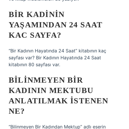
BIR KADININ
YAŞAMINDAN 24 SAAT
KAC SAYFA?
“Bir Kadının Hayatında 24 Saat” kitabının kaç
sayfası var? Bir Kadının Hayatında 24 Saat
kitabının 80 sayfası var.
BILINMEYEN BIR
KADININ MEKTUBU
ANLATILMAK ISTENEN
NE?
“Bilinmeyen Bir Kadından Mektup” adlı eserin