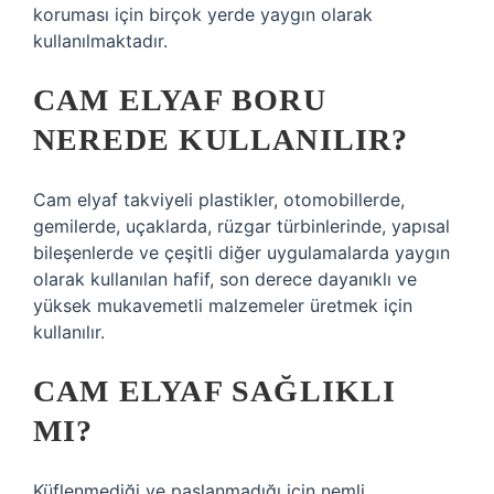
koruması için birçok yerde yaygın olarak
kullanılmaktadır.
CAM ELYAF BORU
NEREDE KULLANILIR?
Cam elyaf takviyeli plastikler, otomobillerde,
gemilerde, uçaklarda, rüzgar türbinlerinde, yapısal
bileşenlerde ve çeşitli diğer uygulamalarda yaygın
olarak kullanılan hafif, son derece dayanıklı ve
yüksek mukavemetli malzemeler üretmek için
kullanılır.
CAM ELYAF SAĞLIKLI
MI?
Küflenmediği ve paslanmadığı için nemli