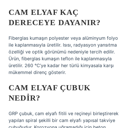
CAM ELYAF KAÇ
DERECEYE DAYANIR?
Fiberglas kumaşın polyester veya alüminyum folyo
ile kaplanmasıyla üretilir. Isısı, radyasyon yansıtma
özelliği ve optik görünümü nedeniyle tercih edilir.
Ürün, fiberglas kumaşın teflon ile kaplanmasıyla
üretilir. 260 °C’ye kadar her türlü kimyasala karşı
mükemmel direnç gösterir.
CAM ELYAF ÇUBUK
NEDIR?
GRP çubuk, cam elyafı fitili ve reçineyi birleştirerek
yapılan spiral şekilli bir cam elyafı yapısal takviye
çubuğudur. Korozyona uğramadığı için beton