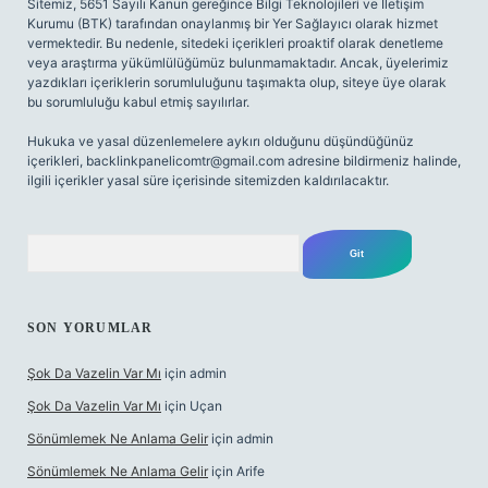
Sitemiz, 5651 Sayılı Kanun gereğince Bilgi Teknolojileri ve İletişim
Kurumu (BTK) tarafından onaylanmış bir Yer Sağlayıcı olarak hizmet
vermektedir. Bu nedenle, sitedeki içerikleri proaktif olarak denetleme
veya araştırma yükümlülüğümüz bulunmamaktadır. Ancak, üyelerimiz
yazdıkları içeriklerin sorumluluğunu taşımakta olup, siteye üye olarak
bu sorumluluğu kabul etmiş sayılırlar.
Hukuka ve yasal düzenlemelere aykırı olduğunu düşündüğünüz
içerikleri,
backlinkpanelicomtr@gmail.com
adresine bildirmeniz halinde,
ilgili içerikler yasal süre içerisinde sitemizden kaldırılacaktır.
Arama
SON YORUMLAR
Şok Da Vazelin Var Mı
için
admin
Şok Da Vazelin Var Mı
için
Uçan
Sönümlemek Ne Anlama Gelir
için
admin
Sönümlemek Ne Anlama Gelir
için
Arife