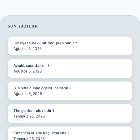
SIDEBAR
SON YAZILAR
Cinsiyet sürekli bir değişken midir ?
Ağustos 6, 2026
Avcılık spor dalı mı ?
Ağustos 5, 2026
8. sınıfta cümle öğeleri nelerdir ?
Ağustos 3, 2026
The golden rule nedir ?
Temmuz 25, 2026
Kazancın yüzde kaçı ticarette ?
Temmuz 25, 2026