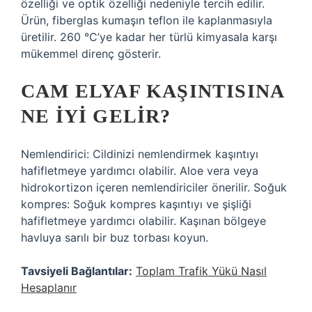
özelliği ve optik özelliği nedeniyle tercih edilir.
Ürün, fiberglas kumaşın teflon ile kaplanmasıyla
üretilir. 260 °C’ye kadar her türlü kimyasala karşı
mükemmel direnç gösterir.
CAM ELYAF KAŞINTISINA
NE IYI GELIR?
Nemlendirici: Cildinizi nemlendirmek kaşıntıyı
hafifletmeye yardımcı olabilir. Aloe vera veya
hidrokortizon içeren nemlendiriciler önerilir. Soğuk
kompres: Soğuk kompres kaşıntıyı ve şişliği
hafifletmeye yardımcı olabilir. Kaşınan bölgeye
havluya sarılı bir buz torbası koyun.
Tavsiyeli Bağlantılar:
Toplam Trafik Yükü Nasıl
Hesaplanır