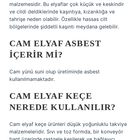
malzemesidir. Bu elyaflar çok küçük ve keskindir
ve cildi deldiklerinde kaşıntıya, kızarıklığa ve
tahrişe neden olabilir. Özellikle hassas cilt
bölgelerinde şiddetli kaşıntı meydana gelebilir.
CAM ELYAF ASBEST
IÇERIR MI?
Cam yünü suni olup üretiminde asbest
kullanılmamaktadır.
CAM ELYAF KEÇE
NEREDE KULLANILIR?
Cam elyaf keçe ürünleri düşük yoğunluklu takviye
malzemeleridir. Sıvı ve toz formda, bir konveyör
bant üzerinde rastgele kesilerek ve bağlayıcı