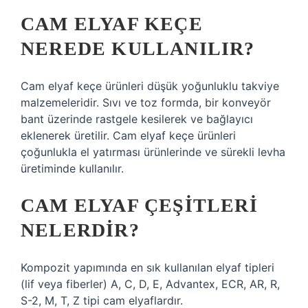
CAM ELYAF KEÇE
NEREDE KULLANILIR?
Cam elyaf keçe ürünleri düşük yoğunluklu takviye
malzemeleridir. Sıvı ve toz formda, bir konveyör
bant üzerinde rastgele kesilerek ve bağlayıcı
eklenerek üretilir. Cam elyaf keçe ürünleri
çoğunlukla el yatırması ürünlerinde ve sürekli levha
üretiminde kullanılır.
CAM ELYAF ÇEŞITLERI
NELERDIR?
Kompozit yapımında en sık kullanılan elyaf tipleri
(lif veya fiberler) A, C, D, E, Advantex, ECR, AR, R,
S-2, M, T, Z tipi cam elyaflardır.