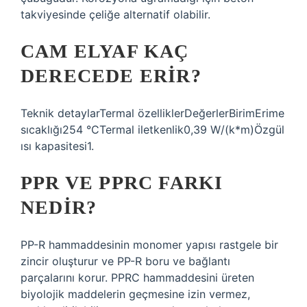
takviyesinde çeliğe alternatif olabilir.
CAM ELYAF KAÇ
DERECEDE ERIR?
Teknik detaylarTermal özelliklerDeğerlerBirimErime
sıcaklığı254 °CTermal iletkenlik0,39 W/(k*m)Özgül
ısı kapasitesi1.
PPR VE PPRC FARKI
NEDIR?
PP-R hammaddesinin monomer yapısı rastgele bir
zincir oluşturur ve PP-R boru ve bağlantı
parçalarını korur. PPRC hammaddesini üreten
biyolojik maddelerin geçmesine izin vermez,