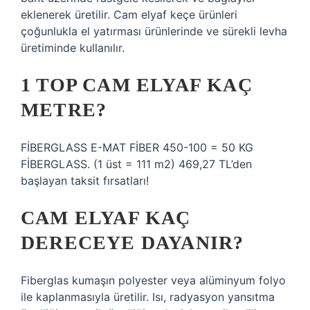
eklenerek üretilir. Cam elyaf keçe ürünleri
çoğunlukla el yatırması ürünlerinde ve sürekli levha
üretiminde kullanılır.
1 TOP CAM ELYAF KAÇ
METRE?
FİBERGLASS E-MAT FİBER 450-100 = 50 KG
FİBERGLASS. (1 üst = 111 m2) 469,27 TL’den
başlayan taksit fırsatları!
CAM ELYAF KAÇ
DERECEYE DAYANIR?
Fiberglas kumaşın polyester veya alüminyum folyo
ile kaplanmasıyla üretilir. Isı, radyasyon yansıtma