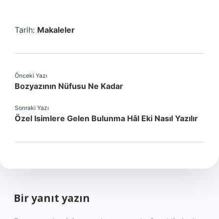
Tarih:
Makaleler
Önceki Yazı
Bozyazının Nüfusu Ne Kadar
Sonraki Yazı
Özel Isimlere Gelen Bulunma Hâl Eki Nasıl Yazılır
Bir yanıt yazın