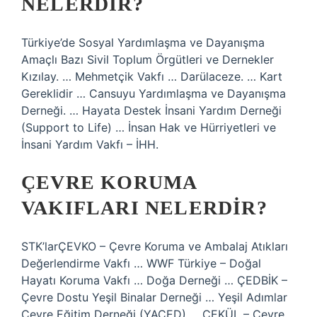
NELERDIR?
Türkiye’de Sosyal Yardımlaşma ve Dayanışma
Amaçlı Bazı Sivil Toplum Örgütleri ve Dernekler
Kızılay. … Mehmetçik Vakfı … Darülaceze. … Kart
Gereklidir … Cansuyu Yardımlaşma ve Dayanışma
Derneği. … Hayata Destek İnsani Yardım Derneği
(Support to Life) … İnsan Hak ve Hürriyetleri ve
İnsani Yardım Vakfı – İHH.
ÇEVRE KORUMA
VAKIFLARI NELERDIR?
STK’larÇEVKO – Çevre Koruma ve Ambalaj Atıkları
Değerlendirme Vakfı … WWF Türkiye – Doğal
Hayatı Koruma Vakfı … Doğa Derneği … ÇEDBİK –
Çevre Dostu Yeşil Binalar Derneği … Yeşil Adımlar
Çevre Eğitim Derneği (YAÇED) … ÇEKÜL – Çevre