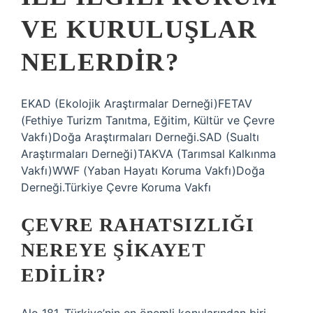
VE KURULUŞLAR
NELERDIR?
EKAD (Ekolojik Araştırmalar Derneği)FETAV
(Fethiye Turizm Tanıtma, Eğitim, Kültür ve Çevre
Vakfı)Doğa Araştırmaları Derneği.SAD (Sualtı
Araştırmaları Derneği)TAKVA (Tarımsal Kalkınma
Vakfı)WWF (Yaban Hayatı Koruma Vakfı)Doğa
Derneği.Türkiye Çevre Koruma Vakfı
ÇEVRE RAHATSIZLIĞI
NEREYE ŞIKAYET
EDILIR?