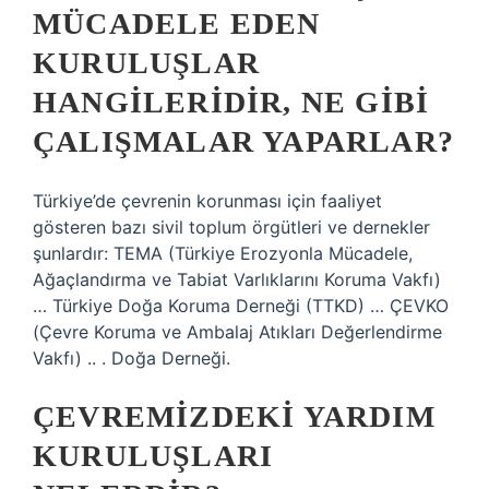
MÜCADELE EDEN
KURULUŞLAR
HANGILERIDIR, NE GIBI
ÇALIŞMALAR YAPARLAR?
Türkiye’de çevrenin korunması için faaliyet
gösteren bazı sivil toplum örgütleri ve dernekler
şunlardır: TEMA (Türkiye Erozyonla Mücadele,
Ağaçlandırma ve Tabiat Varlıklarını Koruma Vakfı)
… Türkiye Doğa Koruma Derneği (TTKD) … ÇEVKO
(Çevre Koruma ve Ambalaj Atıkları Değerlendirme
Vakfı) .. . Doğa Derneği.
ÇEVREMIZDEKI YARDIM
KURULUŞLARI