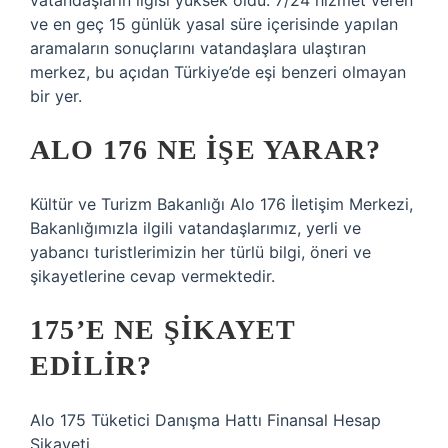
vatandaşların ilgisi yüksek oldu. 7/24 hizmet veren
ve en geç 15 günlük yasal süre içerisinde yapılan
aramaların sonuçlarını vatandaşlara ulaştıran
merkez, bu açıdan Türkiye’de eşi benzeri olmayan
bir yer.
ALO 176 NE IŞE YARAR?
Kültür ve Turizm Bakanlığı Alo 176 İletişim Merkezi,
Bakanlığımızla ilgili vatandaşlarımız, yerli ve
yabancı turistlerimizin her türlü bilgi, öneri ve
şikayetlerine cevap vermektedir.
175’E NE ŞIKAYET
EDILIR?
Alo 175 Tüketici Danışma Hattı Finansal Hesap
Şikayeti.