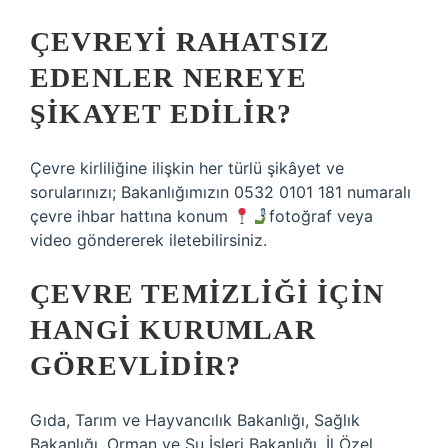
ÇEVREYI RAHATSIZ
EDENLER NEREYE
ŞIKAYET EDILIR?
Çevre kirliliğine ilişkin her türlü şikâyet ve
sorularınızı; Bakanlığımızın 0532 0101 181 numaralı
çevre ihbar hattına konum
fotoğraf veya
video göndererek iletebilirsiniz.
ÇEVRE TEMIZLIĞI IÇIN
HANGI KURUMLAR
GÖREVLIDIR?
Gıda, Tarım ve Hayvancılık Bakanlığı, Sağlık
Bakanlığı, Orman ve Su İşleri Bakanlığı, İl Özel