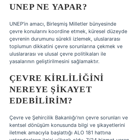
UNEP NE YAPAR?
UNEP’in amacı, Birleşmiş Milletler bünyesinde
çevre konularını koordine etmek, küresel düzeyde
çevrenin durumunu sürekli izlemek, uluslararası
toplumun dikkatini çevre sorunlarına çekmek ve
uluslararası ve ulusal çevre politikaları ile
yasalarının geliştirilmesini sağlamaktır.
ÇEVRE KIRLILIĞINI
NEREYE ŞIKAYET
EDEBILIRIM?
Çevre ve Şehircilik Bakanlığı’nın çevre sorunları ve
kentsel dönüşüm konusunda bilgi ve şikayetlerini
iletmek amacıyla başlattığı ALO 181 hattına