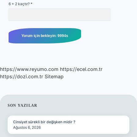
6 + 2 kaçtır?
*
https://www.reyumo.com
https://ecel.com.tr
https://dozi.com.tr
Sitemap
SIDEBAR
SON YAZILAR
Cinsiyet sürekli bir değişken midir ?
Ağustos 6, 2026