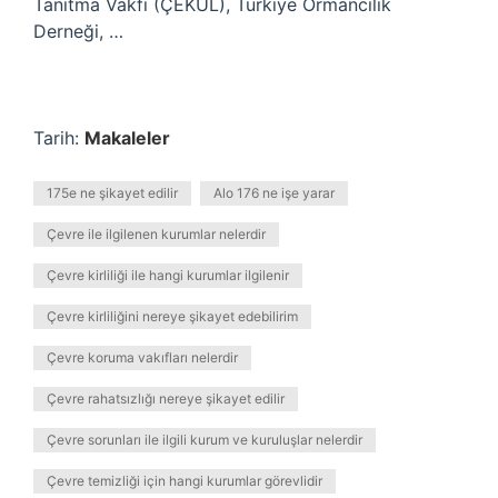
Tanıtma Vakfı (ÇEKÜL), Türkiye Ormancılık
Derneği, …
Tarih:
Makaleler
175e ne şikayet edilir
Alo 176 ne işe yarar
Çevre ile ilgilenen kurumlar nelerdir
Çevre kirliliği ile hangi kurumlar ilgilenir
Çevre kirliliğini nereye şikayet edebilirim
Çevre koruma vakıfları nelerdir
Çevre rahatsızlığı nereye şikayet edilir
Çevre sorunları ile ilgili kurum ve kuruluşlar nelerdir
Çevre temizliği için hangi kurumlar görevlidir