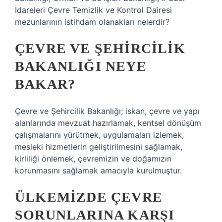
İdareleri Çevre Temizlik ve Kontrol Dairesi
mezunlarının istihdam olanakları nelerdir?
ÇEVRE VE ŞEHIRCILIK
BAKANLIĞI NEYE
BAKAR?
Çevre ve Şehircilik Bakanlığı; iskan, çevre ve yapı
alanlarında mevzuat hazırlamak, kentsel dönüşüm
çalışmalarını yürütmek, uygulamaları izlemek,
mesleki hizmetlerin geliştirilmesini sağlamak,
kirliliği önlemek, çevremizin ve doğamızın
korunmasını sağlamak amacıyla kurulmuştur.
ÜLKEMIZDE ÇEVRE
SORUNLARINA KARŞI