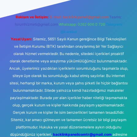
Reklam ve İletişim:
E-mail:
backlinkpaneli@gmail.com
Teams:
forumhizmeti@gmail.com
Whatsapp: 0262 606 0 726
Telegram:
@karabul
Yasal Uyarı:
Sitemiz, 5651 Sayılı Kanun gereğince Bilgi Teknolojileri
ve İletişim Kurumu (BTK) tarafından onaylanmış bir Yer Sağlayıcı
olarak hizmet vermektedir. Bu nedenle, sitedeki içerikleri proaktif
olarak denetleme veya araştırma yükümlülüğümüz bulunmamaktadır.
Ancak, üyelerimiz yazdıkları içeriklerin sorumluluğunu taşımakta olup,
siteye üye olarak bu sorumluluğu kabul etmiş sayılırlar. Bu internet
sitesi, herhangi bir marka, kurum veya şahıs şirketi ile hiçbir bağlantısı
bulunmamaktadır. Sitede yalnızca kendi hazırladığımız makaleler
paylaşılmaktadır. Burada yer alan içerikler haber niteliği taşımamakta
olup, gerçek kurum ve kişiler hakkında paylaşım yapılmamaktadır.
Gerçek kurum ve kişiler ile isim benzerlikleri tamamen tesadüfidir.
Sitemiz, kar amacı gütmeyen ve tamamen ücretsiz bir bilgi paylaşım
platformudur. Hukuka ve yasal düzenlemelere aykırı olduğunu
düşündüğünüz içerikleri,
backlinkpanelicomtr@gmail.com
adresine