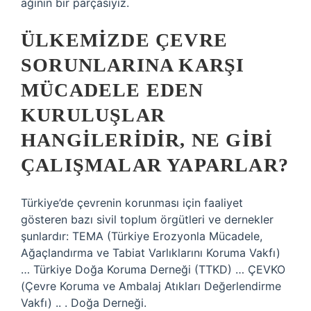
ağının bir parçasıyız.
ÜLKEMIZDE ÇEVRE
SORUNLARINA KARŞI
MÜCADELE EDEN
KURULUŞLAR
HANGILERIDIR, NE GIBI
ÇALIŞMALAR YAPARLAR?
Türkiye’de çevrenin korunması için faaliyet
gösteren bazı sivil toplum örgütleri ve dernekler
şunlardır: TEMA (Türkiye Erozyonla Mücadele,
Ağaçlandırma ve Tabiat Varlıklarını Koruma Vakfı)
… Türkiye Doğa Koruma Derneği (TTKD) … ÇEVKO
(Çevre Koruma ve Ambalaj Atıkları Değerlendirme
Vakfı) .. . Doğa Derneği.