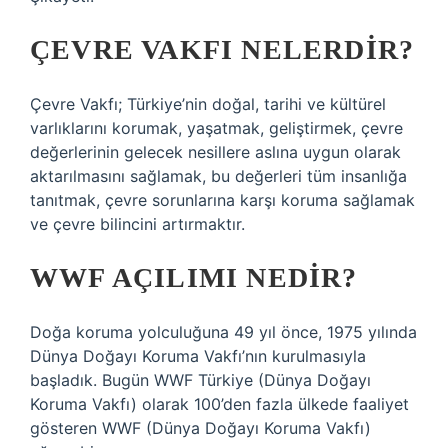
ÇEVRE VAKFI NELERDIR?
Çevre Vakfı; Türkiye’nin doğal, tarihi ve kültürel
varlıklarını korumak, yaşatmak, geliştirmek, çevre
değerlerinin gelecek nesillere aslına uygun olarak
aktarılmasını sağlamak, bu değerleri tüm insanlığa
tanıtmak, çevre sorunlarına karşı koruma sağlamak
ve çevre bilincini artırmaktır.
WWF AÇILIMI NEDIR?
Doğa koruma yolculuğuna 49 yıl önce, 1975 yılında
Dünya Doğayı Koruma Vakfı’nın kurulmasıyla
başladık. Bugün WWF Türkiye (Dünya Doğayı
Koruma Vakfı) olarak 100’den fazla ülkede faaliyet
gösteren WWF (Dünya Doğayı Koruma Vakfı)