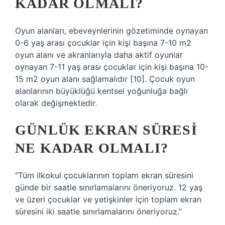
KADAR OLMALI?
Oyun alanları, ebeveynlerinin gözetiminde oynayan
0-6 yaş arası çocuklar için kişi başına 7-10 m2
oyun alanı ve akranlarıyla daha aktif oyunlar
oynayan 7-11 yaş arası çocuklar için kişi başına 10-
15 m2 oyun alanı sağlamalıdır [10]. Çocuk oyun
alanlarının büyüklüğü kentsel yoğunluğa bağlı
olarak değişmektedir.
GÜNLÜK EKRAN SÜRESI
NE KADAR OLMALI?
“Tüm ilkokul çocuklarının toplam ekran süresini
günde bir saatle sınırlamalarını öneriyoruz. 12 yaş
ve üzeri çocuklar ve yetişkinler için toplam ekran
süresini iki saatle sınırlamalarını öneriyoruz.”