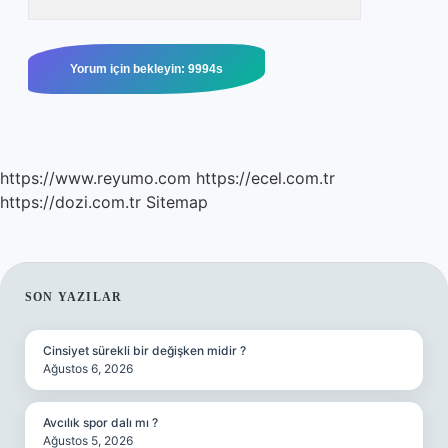
https://www.reyumo.com
https://ecel.com.tr
https://dozi.com.tr
Sitemap
SIDEBAR
SON YAZILAR
Cinsiyet sürekli bir değişken midir ?
Ağustos 6, 2026
Avcılık spor dalı mı ?
Ağustos 5, 2026