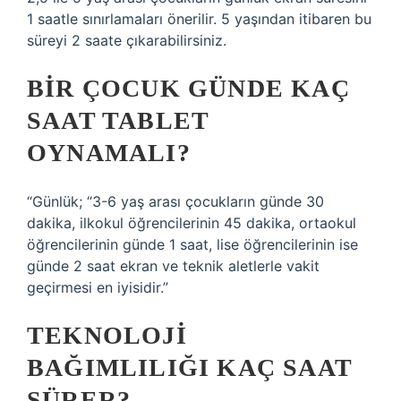
1 saatle sınırlamaları önerilir. 5 yaşından itibaren bu
süreyi 2 saate çıkarabilirsiniz.
BIR ÇOCUK GÜNDE KAÇ
SAAT TABLET
OYNAMALI?
“Günlük; “3-6 yaş arası çocukların günde 30
dakika, ilkokul öğrencilerinin 45 dakika, ortaokul
öğrencilerinin günde 1 saat, lise öğrencilerinin ise
günde 2 saat ekran ve teknik aletlerle vakit
geçirmesi en iyisidir.”
TEKNOLOJI
BAĞIMLILIĞI KAÇ SAAT
SÜRER?