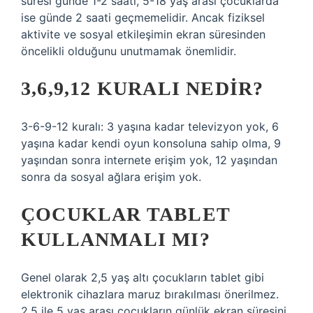
süresi günde 1-2 saati, 5-18 yaş arası çocuklarda
ise günde 2 saati geçmemelidir. Ancak fiziksel
aktivite ve sosyal etkileşimin ekran süresinden
öncelikli olduğunu unutmamak önemlidir.
3,6,9,12 KURALI NEDIR?
3-6-9-12 kuralı: 3 yaşına kadar televizyon yok, 6
yaşına kadar kendi oyun konsoluna sahip olma, 9
yaşından sonra internete erişim yok, 12 yaşından
sonra da sosyal ağlara erişim yok.
ÇOCUKLAR TABLET
KULLANMALI MI?
Genel olarak 2,5 yaş altı çocukların tablet gibi
elektronik cihazlara maruz bırakılması önerilmez.
2,5 ile 5 yaş arası çocukların günlük ekran süresini