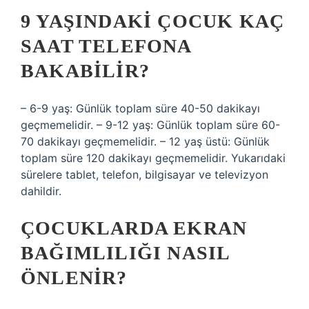
9 YAŞINDAKI ÇOCUK KAÇ
SAAT TELEFONA
BAKABILIR?
– 6-9 yaş: Günlük toplam süre 40-50 dakikayı
geçmemelidir. – 9-12 yaş: Günlük toplam süre 60-
70 dakikayı geçmemelidir. – 12 yaş üstü: Günlük
toplam süre 120 dakikayı geçmemelidir. Yukarıdaki
sürelere tablet, telefon, bilgisayar ve televizyon
dahildir.
ÇOCUKLARDA EKRAN
BAĞIMLILIĞI NASIL
ÖNLENIR?