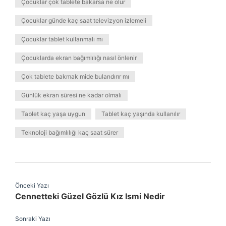
Çocuklar çok tablete bakarsa ne olur
Çocuklar günde kaç saat televizyon izlemeli
Çocuklar tablet kullanmalı mı
Çocuklarda ekran bağımlılığı nasıl önlenir
Çok tablete bakmak mide bulandırır mı
Günlük ekran süresi ne kadar olmalı
Tablet kaç yaşa uygun
Tablet kaç yaşında kullanılır
Teknoloji bağımlılığı kaç saat sürer
Önceki Yazı
Cennetteki Güzel Gözlü Kız Ismi Nedir
Sonraki Yazı