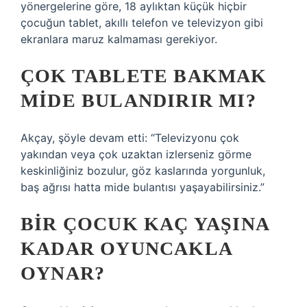
yönergelerine göre, 18 aylıktan küçük hiçbir
çocuğun tablet, akıllı telefon ve televizyon gibi
ekranlara maruz kalmaması gerekiyor.
ÇOK TABLETE BAKMAK
MIDE BULANDIRIR MI?
Akçay, şöyle devam etti: “Televizyonu çok
yakından veya çok uzaktan izlerseniz görme
keskinliğiniz bozulur, göz kaslarında yorgunluk,
baş ağrısı hatta mide bulantısı yaşayabilirsiniz.”
BIR ÇOCUK KAÇ YAŞINA
KADAR OYUNCAKLA
OYNAR?