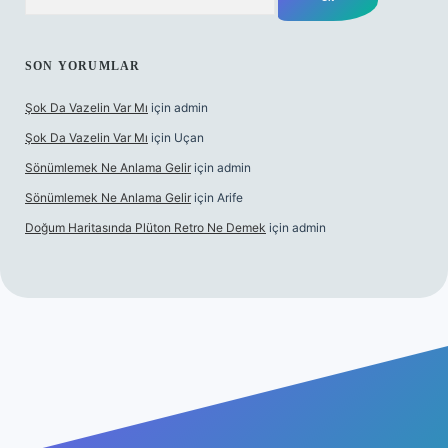
SON YORUMLAR
Şok Da Vazelin Var Mı
için
admin
Şok Da Vazelin Var Mı
için
Uçan
Sönümlemek Ne Anlama Gelir
için
admin
Sönümlemek Ne Anlama Gelir
için
Arife
Doğum Haritasında Plüton Retro Ne Demek
için
admin
et giriş