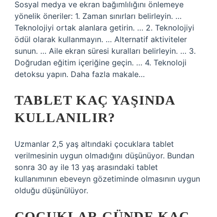
Sosyal medya ve ekran bağımlılığını önlemeye
yönelik öneriler: 1. Zaman sınırları belirleyin. …
Teknolojiyi ortak alanlara getirin. … 2. Teknolojiyi
ödül olarak kullanmayın. … Alternatif aktiviteler
sunun. … Aile ekran süresi kuralları belirleyin. … 3.
Doğrudan eğitim içeriğine geçin. … 4. Teknoloji
detoksu yapın. Daha fazla makale…
TABLET KAÇ YAŞINDA
KULLANILIR?
Uzmanlar 2,5 yaş altındaki çocuklara tablet
verilmesinin uygun olmadığını düşünüyor. Bundan
sonra 30 ay ile 13 yaş arasındaki tablet
kullanımının ebeveyn gözetiminde olmasının uygun
olduğu düşünülüyor.
ÇOCUKLAR GÜNDE KAÇ