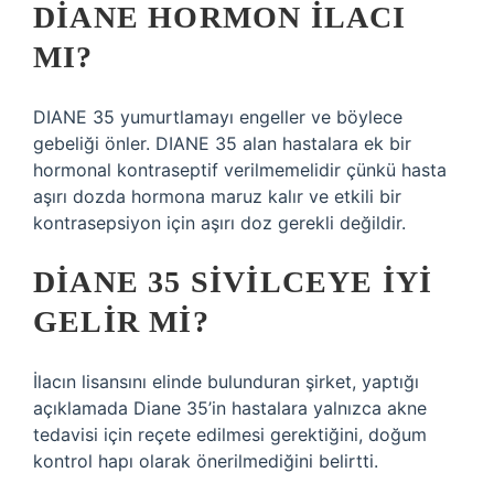
DIANE HORMON ILACI
MI?
DIANE 35 yumurtlamayı engeller ve böylece
gebeliği önler. DIANE 35 alan hastalara ek bir
hormonal kontraseptif verilmemelidir çünkü hasta
aşırı dozda hormona maruz kalır ve etkili bir
kontrasepsiyon için aşırı doz gerekli değildir.
DIANE 35 SIVILCEYE IYI
GELIR MI?
İlacın lisansını elinde bulunduran şirket, yaptığı
açıklamada Diane 35’in hastalara yalnızca akne
tedavisi için reçete edilmesi gerektiğini, doğum
kontrol hapı olarak önerilmediğini belirtti.