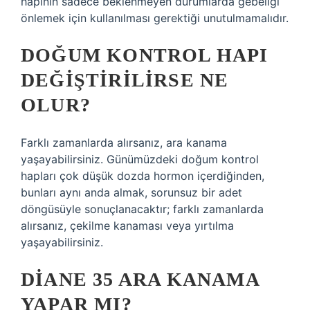
hapının sadece beklenmeyen durumlarda gebeliği
önlemek için kullanılması gerektiği unutulmamalıdır.
DOĞUM KONTROL HAPI
DEĞIŞTIRILIRSE NE
OLUR?
Farklı zamanlarda alırsanız, ara kanama
yaşayabilirsiniz. Günümüzdeki doğum kontrol
hapları çok düşük dozda hormon içerdiğinden,
bunları aynı anda almak, sorunsuz bir adet
döngüsüyle sonuçlanacaktır; farklı zamanlarda
alırsanız, çekilme kanaması veya yırtılma
yaşayabilirsiniz.
DIANE 35 ARA KANAMA
YAPAR MI?