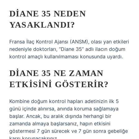
DIANE 35 NEDEN
YASAKLANDI?
Fransa İlaç Kontrol Ajansı (ANSM), olası yan etkileri
nedeniyle doktorları, “Diane 35” adlı ilacın doğum
kontrol amaçlı kullanılmaması konusunda uyardı.
DIANE 35 NE ZAMAN
ETKISINI GÖSTERIR?
Kombine doğum kontrol hapları adetinizin ilk 5
günü içinde alınırsa, anında koruma sağlamaya
başlar. Ancak, bu aralık dışında herhangi bir
zamanda almaya başlarsanız, hapın etkisini
göstermesi 7 gün sürecek ve 7 gün sonra gebeliğe
karşı korunacaksınız.