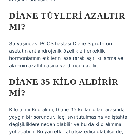
DIANE TÜYLERI AZALTIR
MI?
35 yaşındaki PCOS hastası Diane Siproteron
asetatın antiandrojenik özellikleri erkeklik
hormonlarının etkilerini azaltarak aşırı kıllanma ve
aknenin azaltılmasına yardımcı olabilir.
DIANE 35 KILO ALDIRIR
MI?
Kilo alımı Kilo alımı, Diane 35 kullanıcıları arasında
yaygın bir sorundur. İlaç, sıvı tutulmasına ve iştahta
değişikliklere neden olabilir ve bu da kilo alımına
yol açabilir. Bu yan etki rahatsız edici olabilse de,