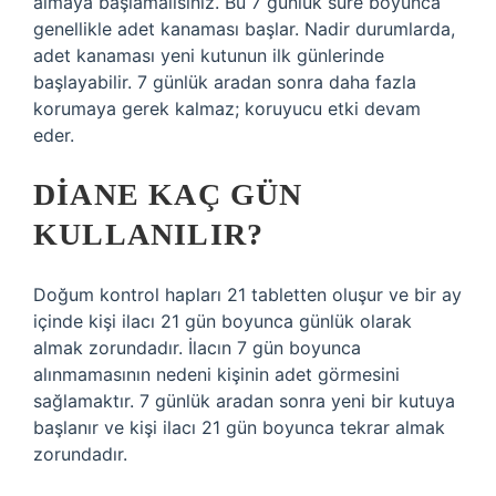
almaya başlamalısınız. Bu 7 günlük süre boyunca
genellikle adet kanaması başlar. Nadir durumlarda,
adet kanaması yeni kutunun ilk günlerinde
başlayabilir. 7 günlük aradan sonra daha fazla
korumaya gerek kalmaz; koruyucu etki devam
eder.
DIANE KAÇ GÜN
KULLANILIR?
Doğum kontrol hapları 21 tabletten oluşur ve bir ay
içinde kişi ilacı 21 gün boyunca günlük olarak
almak zorundadır. İlacın 7 gün boyunca
alınmamasının nedeni kişinin adet görmesini
sağlamaktır. 7 günlük aradan sonra yeni bir kutuya
başlanır ve kişi ilacı 21 gün boyunca tekrar almak
zorundadır.