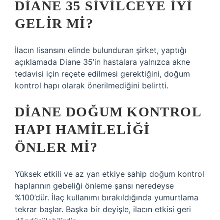
DIANE 35 SIVILCEYE IYI
GELIR MI?
İlacın lisansını elinde bulunduran şirket, yaptığı
açıklamada Diane 35’in hastalara yalnızca akne
tedavisi için reçete edilmesi gerektiğini, doğum
kontrol hapı olarak önerilmediğini belirtti.
DIANE DOĞUM KONTROL
HAPI HAMILELIĞI
ÖNLER MI?
Yüksek etkili ve az yan etkiye sahip doğum kontrol
haplarının gebeliği önleme şansı neredeyse
%100’dür. İlaç kullanımı bırakıldığında yumurtlama
tekrar başlar. Başka bir deyişle, ilacın etkisi geri