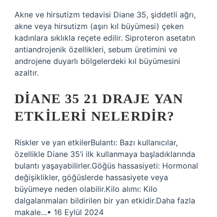
Akne ve hirsutizm tedavisi Diane 35, şiddetli ağrı,
akne veya hirsutizm (aşırı kıl büyümesi) çeken
kadınlara sıklıkla reçete edilir. Siproteron asetatın
antiandrojenik özellikleri, sebum üretimini ve
androjene duyarlı bölgelerdeki kıl büyümesini
azaltır.
DIANE 35 21 DRAJE YAN
ETKILERI NELERDIR?
Riskler ve yan etkilerBulantı: Bazı kullanıcılar,
özellikle Diane 35’i ilk kullanmaya başladıklarında
bulantı yaşayabilirler.Göğüs hassasiyeti: Hormonal
değişiklikler, göğüslerde hassasiyete veya
büyümeye neden olabilir.Kilo alımı: Kilo
dalgalanmaları bildirilen bir yan etkidir.Daha fazla
makale…• 16 Eylül 2024