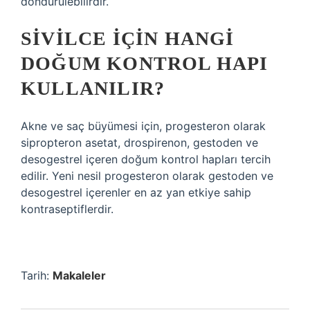
döndürülebilirdir.
SIVILCE IÇIN HANGI
DOĞUM KONTROL HAPI
KULLANILIR?
Akne ve saç büyümesi için, progesteron olarak
sipropteron asetat, drospirenon, gestoden ve
desogestrel içeren doğum kontrol hapları tercih
edilir. Yeni nesil progesteron olarak gestoden ve
desogestrel içerenler en az yan etkiye sahip
kontraseptiflerdir.
Tarih:
Makaleler