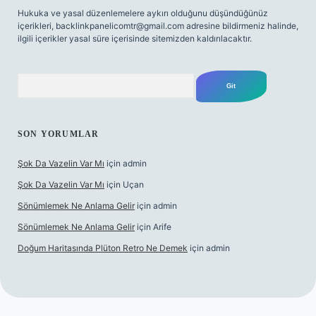
Hukuka ve yasal düzenlemelere aykırı olduğunu düşündüğünüz
içerikleri,
backlinkpanelicomtr@gmail.com
adresine bildirmeniz halinde,
ilgili içerikler yasal süre içerisinde sitemizden kaldırılacaktır.
Arama
SON YORUMLAR
Şok Da Vazelin Var Mı
için
admin
Şok Da Vazelin Var Mı
için
Uçan
Sönümlemek Ne Anlama Gelir
için
admin
Sönümlemek Ne Anlama Gelir
için
Arife
Doğum Haritasında Plüton Retro Ne Demek
için
admin