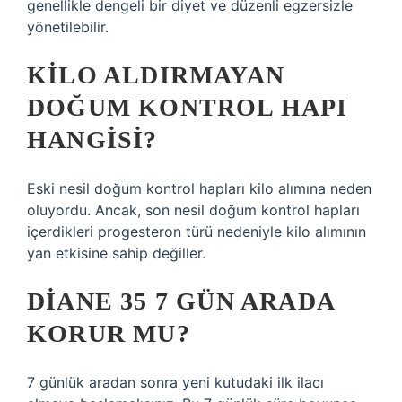
genellikle dengeli bir diyet ve düzenli egzersizle
yönetilebilir.
KILO ALDIRMAYAN
DOĞUM KONTROL HAPI
HANGISI?
Eski nesil doğum kontrol hapları kilo alımına neden
oluyordu. Ancak, son nesil doğum kontrol hapları
içerdikleri progesteron türü nedeniyle kilo alımının
yan etkisine sahip değiller.
DIANE 35 7 GÜN ARADA
KORUR MU?
7 günlük aradan sonra yeni kutudaki ilk ilacı